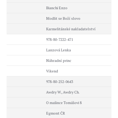
Bianchi Enzo
Modlit se Boží slovo
Karmelitánské nakladatelství
978-80-7222-471
Lanzová Lenka
Náhradní princ
Víkend
978-80-252-0643
Awdry W., Awdry Ch.
O mašince Tomášovi 8
Egmont ČR