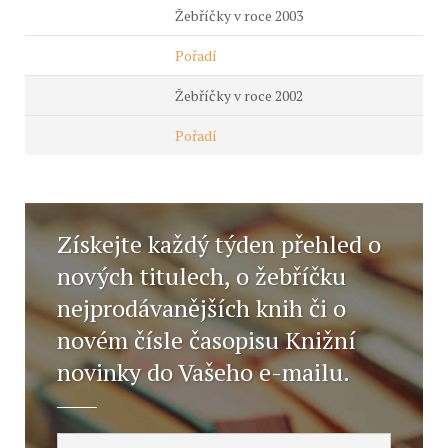
Žebříčky v roce 2003
Pořadí
Žebříčky v roce 2002
Pořadí
Získejte každý týden přehled o
nových titulech, o žebříčku
nejprodávanějších knih či o
novém čísle časopisu Knižní
novinky do Vašeho e-mailu.