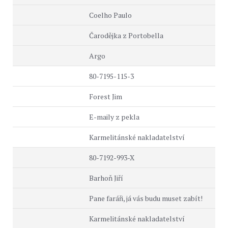
Coelho Paulo
Čarodějka z Portobella
Argo
80-7195-115-3
Forest Jim
E-maily z pekla
Karmelitánské nakladatelství
80-7192-993-X
Barhoň Jiří
Pane faráři, já vás budu muset zabít!
Karmelitánské nakladatelství