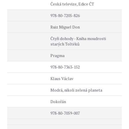
Česká televize, Edice ČT
978-80-7205-826
Ruiz Miguel Don
Čtyři dohody - Kniha moudrosti
starých Toltéků
Pragma
978-80-7363-152
Klaus Václav
Modrá, nikoli zelená planeta
Dokořán
978-80-7059-007