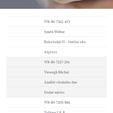
978-80-7362-413
Smith Wilbur
Řeka bohů IV - Vnitřní oko
Alpress
978-80-7227-256
Viewegh Michal
Andělé všedního dne
Druhé město
978-80-7203-884
Tolkien J. R. R.