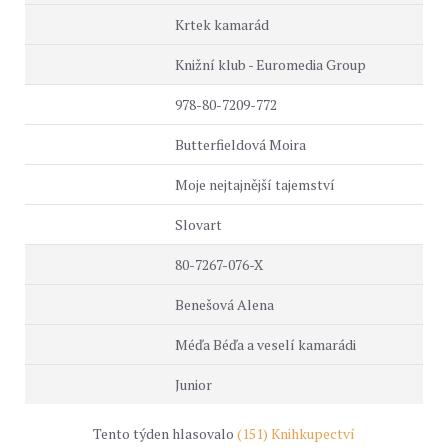
Krtek kamarád
Knižní klub - Euromedia Group
978-80-7209-772
Butterfieldová Moira
Moje nejtajnější tajemství
Slovart
80-7267-076-X
Benešová Alena
Méďa Béďa a veselí kamarádi
Junior
Tento týden hlasovalo
(151) Knihkupectví