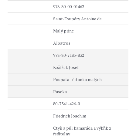
978-80-00-01462
Saint-Exupéry Antoine de
Malý princ
Albatros
978-80-7185-832
Kožíšek Josef
Poupata - čítanka malých
Paseka
80-7341-426-0
Friedrich Joachim
Čtyři a půl kamaráda a výkřik z
ředitelny