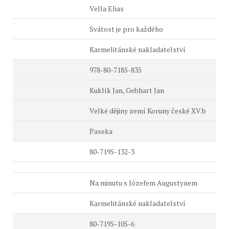
Vella Elias
Svátost je pro každého
Karmelitánské nakladatelství
978-80-7185-835
Kuklík Jan, Gebhart Jan
Velké dějiny zemí Koruny české XV.b
Paseka
80-7195-132-3
Na minutu s Józefem Augustynem
Karmelitánské nakladatelství
80-7195-105-6