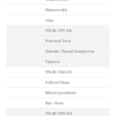
Húrinovy děti
Argo
978-80-7197-318
Pratchett Terry
Zimoděj / Úžasná Zeměplocha
Talpress
978-80-7244-215
Frýbová Zdena
Milostí prezidenta
Šulc - Švarc
978-80-7203-874