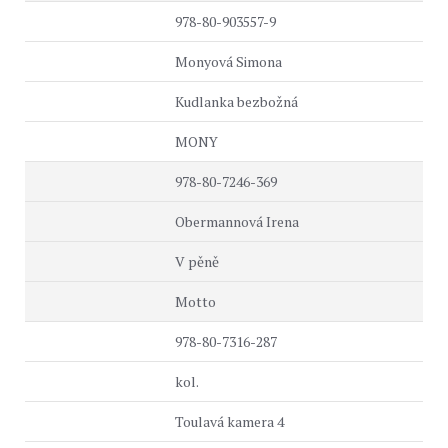
978-80-903557-9
Monyová Simona
Kudlanka bezbožná
MONY
978-80-7246-369
Obermannová Irena
V pěně
Motto
978-80-7316-287
kol.
Toulavá kamera 4