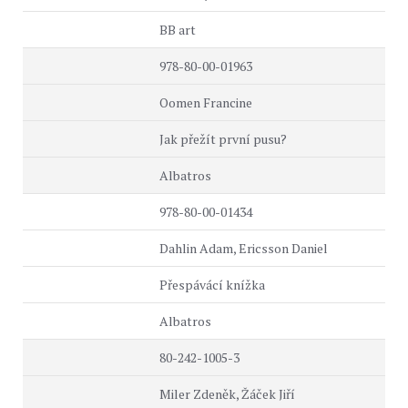
BB art
978-80-00-01963
Oomen Francine
Jak přežít první pusu?
Albatros
978-80-00-01434
Dahlin Adam, Ericsson Daniel
Přespávácí knížka
Albatros
80-242-1005-3
Miler Zdeněk, Žáček Jiří