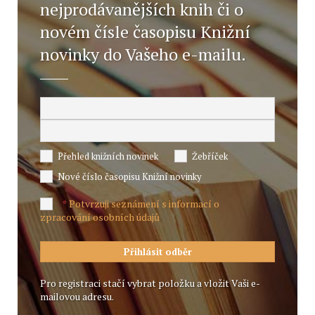
nejprodávanějších knih či o
novém čísle časopisu Knižní
novinky do Vašeho e-mailu.
Přehled knižních novinek
Žebříček
Nové číslo časopisu Knižní novinky
Potvrzuji seznámení s informací o
*
zpracování osobních údajů
Pro registraci stačí vybrat položku a vložit Vaši e-
mailovou adresu.