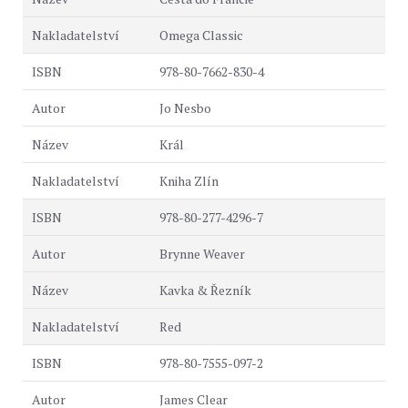
Omega Classic
978-80-7662-830-4
Jo Nesbo
Král
Kniha Zlín
978-80-277-4296-7
Brynne Weaver
Kavka & Řezník
Red
978-80-7555-097-2
James Clear