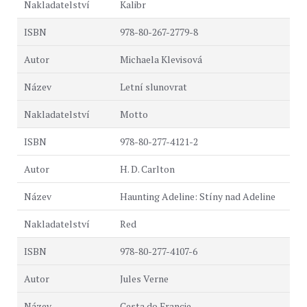
Kalibr
978-80-267-2779-8
Michaela Klevisová
Letní slunovrat
Motto
978-80-277-4121-2
H. D. Carlton
Haunting Adeline: Stíny nad Adeline
Red
978-80-277-4107-6
Jules Verne
Cesta do Francie