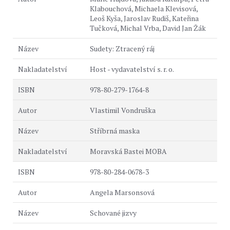
Klabouchová, Michaela Klevisová,
Leoš Kyša, Jaroslav Rudiš, Kateřina
Tučková, Michal Vrba, David Jan Žák
Sudety: Ztracený ráj
Host - vydavatelství s. r. o.
978-80-279-1764-8
Vlastimil Vondruška
Stříbrná maska
Moravská Bastei MOBA
978-80-284-0678-3
Angela Marsonsová
Schované jizvy