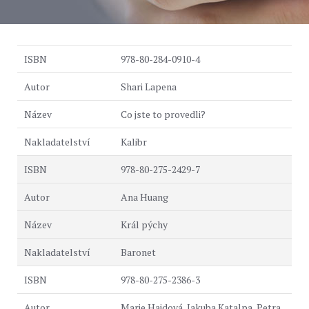
978-80-284-0910-4
Shari Lapena
Co jste to provedli?
Kalibr
978-80-275-2429-7
Ana Huang
Král pýchy
Baronet
978-80-275-2386-3
Marie Hajdová, Jakuba Katalpa, Petra