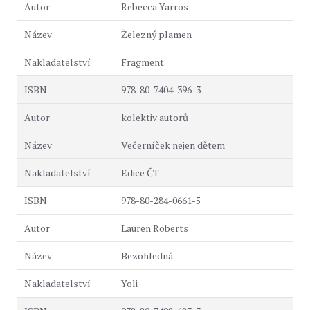
Rebecca Yarros
Železný plamen
Fragment
978-80-7404-396-3
kolektiv autorů
Večerníček nejen dětem
Edice ČT
978-80-284-0661-5
Lauren Roberts
Bezohledná
Yoli