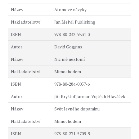
Atomové návyky
Jan Melvil Publishing
978-80-242-9831-3
David Goggins
Nic mě nezlomí
Mimochodem
978-80-284-0057-6
Jiří Kryštof Jarmar, Vojtěch Hlaváček
Svět levného dopaminu
Mimochodem
978-80-271-5709-9