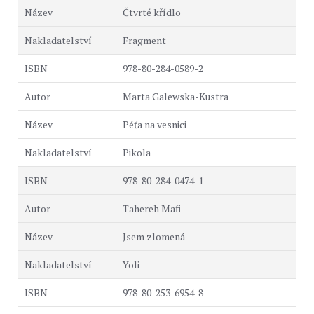
Čtvrté křídlo
Fragment
978-80-284-0589-2
Marta Galewska-Kustra
Péťa na vesnici
Pikola
978-80-284-0474-1
Tahereh Mafi
Jsem zlomená
Yoli
978-80-253-6954-8