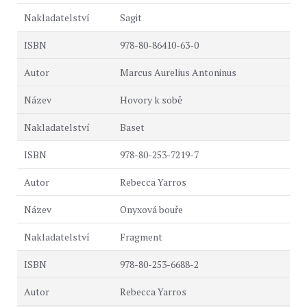
Sagit
978-80-86410-63-0
Marcus Aurelius Antoninus
Hovory k sobě
Baset
978-80-253-7219-7
Rebecca Yarros
Onyxová bouře
Fragment
978-80-253-6688-2
Rebecca Yarros