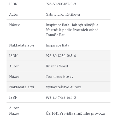
978-80-908183-0-9
Gabriela Končitíková
Inspirace Baťa - Jak být silnější a
šťastnější podle životních zásad
Tomáše Bati
Inspirace Baťa
978-80-8250-065-6
Brianna Wiest
Tou horou jste vy
Vydavateľstvo Aurora
978-80-7488-684-3
ÚZ 1641 Pravidla silničního provozu