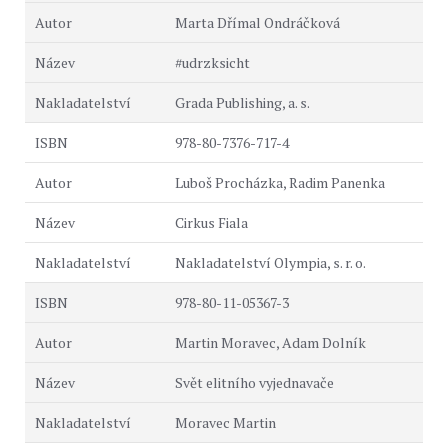
Marta Dřímal Ondráčková
#udrzksicht
Grada Publishing, a. s.
978-80-7376-717-4
Luboš Procházka, Radim Panenka
Cirkus Fiala
Nakladatelství Olympia, s. r. o.
978-80-11-05367-3
Martin Moravec, Adam Dolník
Svět elitního vyjednavače
Moravec Martin