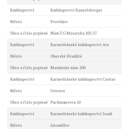
Knihkupectví Kanzelsberger
Prostějov
Nám.T.G.Masaryka 205/27
Karmelitánské knihkupectví Ave
Uherské Hradiště
Mariánské nám. 200
Karmelitánské knihkupectví Caritas
Ostrava
Puchmajerova 10
Karmelitánské knihkupectví Jonáš
Litoměřice