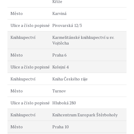
Kříže
Karviná
Pivovarská 12/3
Karmelitánské knihkupectví u sv.
Vojtěcha
Praha 6
Kolejní 4
Kniha Českého ráje
Turnov
Hluboká 280
Knihcentrum Europark Štěrboholy
Praha 10