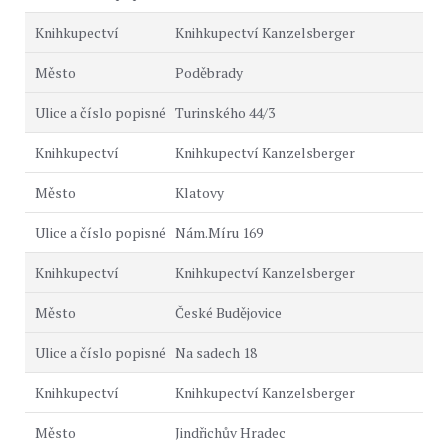
Knihkupectví Kanzelsberger
Poděbrady
Turinského 44/3
Knihkupectví Kanzelsberger
Klatovy
Nám.Míru 169
Knihkupectví Kanzelsberger
České Budějovice
Na sadech 18
Knihkupectví Kanzelsberger
Jindřichův Hradec