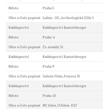
Praha 5
Lužiny - OC, Archeologická 2256/1
Knihkupectví Kanzelsberger
Praha 6
Čs. armády 31
Knihkupectví Kanzelsberger
Praha 9
Galerie Fénix, Freyova 35
Knihkupectví Kanzelsberger
Praha 10
NC Eden, U Slávie 1527