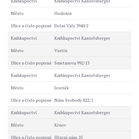
Knihkupectví Kanzelsberger
Hodonín
Dolní Valy 3940/2
Knihkupectví Kanzelsberger
Vsetín
Smetanova 992/13
Knihkupectví Kanzelsberger
Jeseník
Nám. Svobody 822/1
Knihkupectví Kanzelsberger
Krnov
Hlavní nám. 25