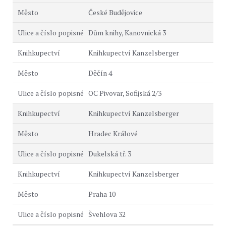
České Budějovice
Dům knihy, Kanovnická 3
Knihkupectví Kanzelsberger
Děčín 4
OC Pivovar, Sofijská 2/3
Knihkupectví Kanzelsberger
Hradec Králové
Dukelská tř. 3
Knihkupectví Kanzelsberger
Praha 10
Švehlova 32