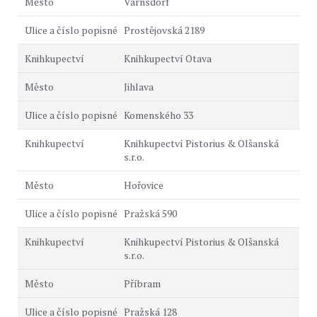
Varnsdorf
Prostějovská 2189
Knihkupectví Otava
Jihlava
Komenského 33
Knihkupectví Pistorius & Olšanská
s.r.o.
Hořovice
Pražská 590
Knihkupectví Pistorius & Olšanská
s.r.o.
Příbram
Pražská 128