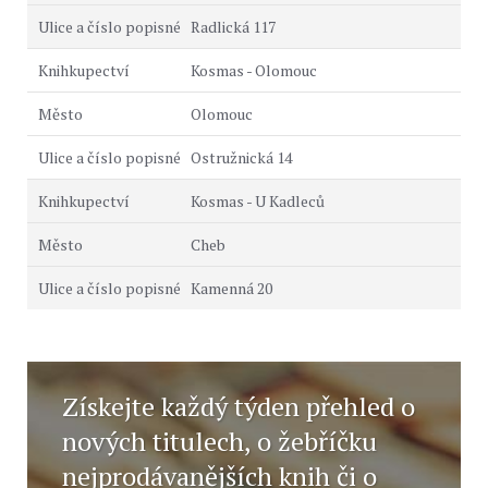
Radlická 117
Kosmas - Olomouc
Olomouc
Ostružnická 14
Kosmas - U Kadleců
Cheb
Kamenná 20
Získejte každý týden přehled o
nových titulech, o žebříčku
nejprodávanějších knih či o