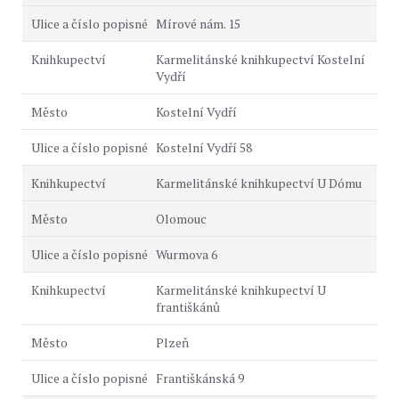
Mírové nám. 15
Karmelitánské knihkupectví Kostelní
Vydří
Kostelní Vydří
Kostelní Vydří 58
Karmelitánské knihkupectví U Dómu
Olomouc
Wurmova 6
Karmelitánské knihkupectví U
františkánů
Plzeň
Františkánská 9