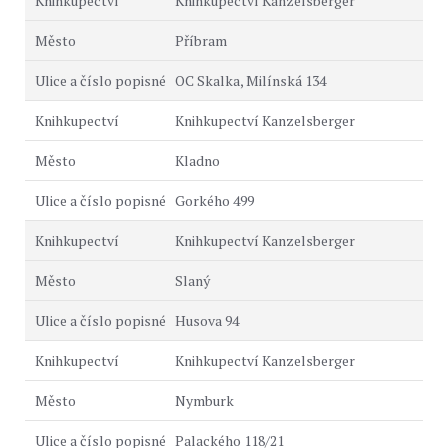
Knihkupectví Kanzelsberger
Příbram
OC Skalka, Milínská 134
Knihkupectví Kanzelsberger
Kladno
Gorkého 499
Knihkupectví Kanzelsberger
Slaný
Husova 94
Knihkupectví Kanzelsberger
Nymburk
Palackého 118/21