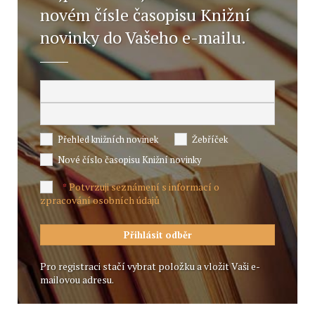
novém čísle časopisu Knižní
novinky do Vašeho e-mailu.
Přehled knižních novinek
Žebříček
Nové číslo časopisu Knižní novinky
Potvrzuji seznámení s informací o
*
zpracování osobních údajů
Pro registraci stačí vybrat položku a vložit Vaši e-
mailovou adresu.