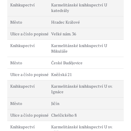
Karmelitánské knihkupectví U
katedrály
Hradec Králové
Velké nám. 36
Karmelitánské knihkupectví U
Mikuláše
České Budějovice
Kněžská 21
Karmelitánské knihkupectví U sv.
Ignáce
Jičín
Chelčického 8
Karmelitánské knihkupectví U sv.