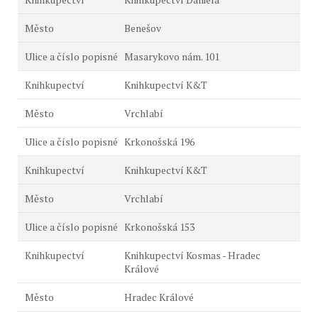
Benešov
Masarykovo nám. 101
Knihkupectví K&T
Vrchlabí
Krkonošská 196
Knihkupectví K&T
Vrchlabí
Krkonošská 153
Knihkupectví Kosmas - Hradec
Králové
Hradec Králové