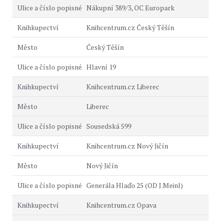
Nákupní 389/3, OC Europark
Knihcentrum.cz Český Těšín
Český Těšín
Hlavní 19
Knihcentrum.cz Liberec
Liberec
Sousedská 599
Knihcentrum.cz Nový Jičín
Nový Jičín
Generála Hlaďo 25 (OD J.Meinl)
Knihcentrum.cz Opava