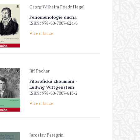
Georg Wilhelm Friedr Hegel
Fenomenologie ducha
ISBN: 978-80-7007-624-8
Více o knize
Jiří Pechar
Filosofická zkoumání -
Ludwig Wittgenstein
ISBN: 978-80-7007-613-2
Více o knize
Jaroslav Peregrin