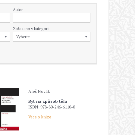
Autor
Zařazeno v kategorii
Aleš Novák
Být na způsob těla
ISBN: 978-80-246-6110-0
Více o knize