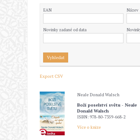
EAN
Název
Novinky zadané od data
Novink
Export CSV
Neale Donald Walsch
Boží poselství světu - Neale
Donald Walsch
ISBN: 978-80-7359-668-2
Více o knize