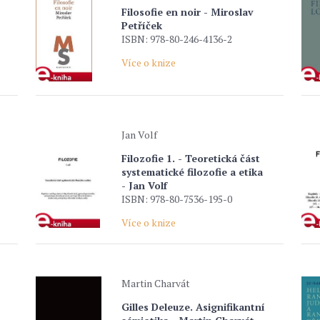
Filosofie en noir - Miroslav
Petříček
ISBN: 978-80-246-4136-2
Více o knize
Jan Volf
Filozofie 1. - Teoretická část
systematické filozofie a etika
- Jan Volf
ISBN: 978-80-7536-195-0
Více o knize
Martin Charvát
Gilles Deleuze. Asignifikantní