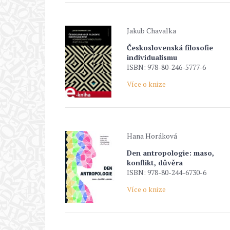
Jakub Chavalka
Československá filosofie
individualismu
ISBN: 978-80-246-5777-6
Více o knize
Hana Horáková
Den antropologie: maso,
konflikt, důvěra
ISBN: 978-80-244-6730-6
Více o knize