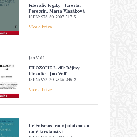
Filosofie logiky - Jaroslav
Peregrin, Marta Vlasáková
ISBN: 978-80-7007-517-3
Více o knize
Jan Volf
FILOZOFIE 3. díl: Dějiny
filosofie - Jan Volf
ISBN: 978-80-7536-245-2
Více o knize
Helénismus, raný judaismus a
rané křesťanství