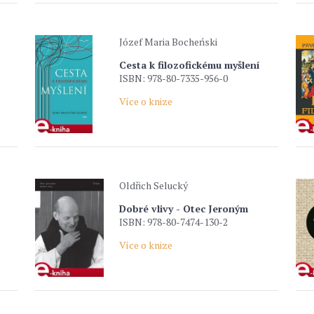
Józef Maria Bocheński
Cesta k filozofickému myšlení
ISBN: 978-80-7335-956-0
Více o knize
Oldřich Selucký
Dobré vlivy - Otec Jeroným
ISBN: 978-80-7474-130-2
Více o knize