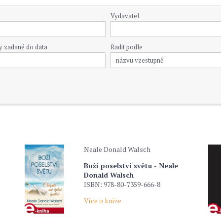
Vydavatel
y zadané do data
Řadit podle
Neale Donald Walsch
Boží poselství světu - Neale
Donald Walsch
ISBN: 978-80-7359-666-8
Více o knize