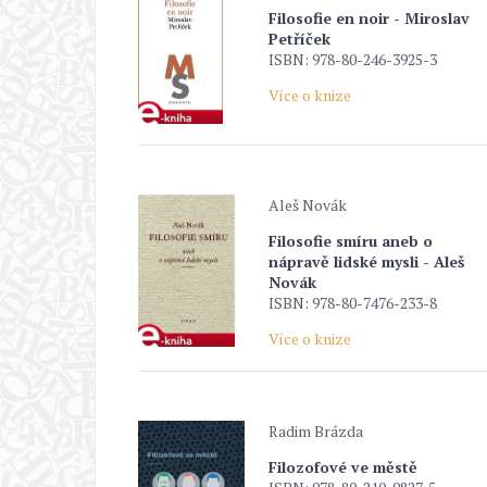
Filosofie en noir - Miroslav
Petříček
ISBN: 978-80-246-3925-3
Více o knize
Aleš Novák
Filosofie smíru aneb o
nápravě lidské mysli - Aleš
Novák
ISBN: 978-80-7476-233-8
Více o knize
Radim Brázda
Filozofové ve městě