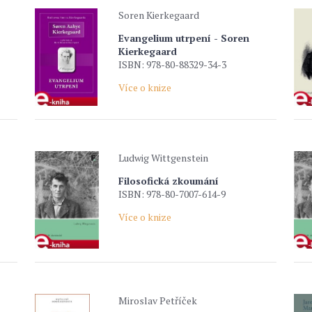
Soren Kierkegaard
Evangelium utrpení - Soren
Kierkegaard
ISBN: 978-80-88329-34-3
Více o knize
Ludwig Wittgenstein
Filosofická zkoumání
ISBN: 978-80-7007-614-9
Více o knize
Miroslav Petříček