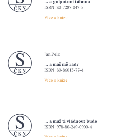
... a golpotoni táhnou
ISBN: 80-7287-047-5
Více o knize
Jan Pelc
... a máš mě rád?
ISBN: 80-86013-77-4
Více o knize
... a muž ti vládnout bude
ISBN: 978-80-249-0900-4
Více o knize