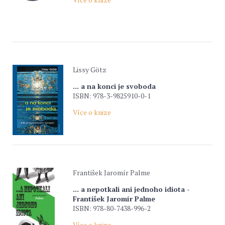
Lissy Götz
... a na konci je svoboda
ISBN: 978-3-9825910-0-1
Více o knize
František Jaromír Palme
... a nepotkali ani jednoho idiota -
František Jaromír Palme
ISBN: 978-80-7438-996-2
Více o knize