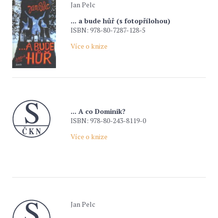
Jan Pelc
... a bude hůř (s fotopřílohou)
ISBN: 978-80-7287-128-5
Více o knize
... A co Dominik?
ISBN: 978-80-243-8119-0
Více o knize
Jan Pelc