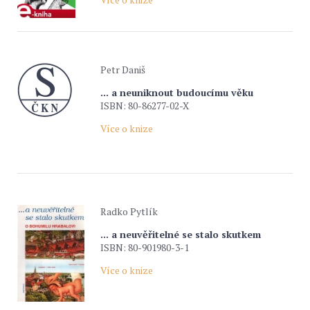
Petr Daniš
... a neuniknout budoucímu věku
ISBN: 80-86277-02-X
Více o knize
Radko Pytlík
... a neuvěřitelné se stalo skutkem
ISBN: 80-901980-3-1
Více o knize