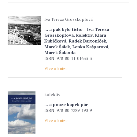
Iva Tereza Grosskopfová
... a pak bylo ticho - Iva Tereza
Grosskopfová, kolektiv, Klára
Kubíčková, Radek Bartoníček,
Marek Šálek, Lenka Kašparová,
Marek Šalanda
ISBN: 978-80-11-01633-3
Více o knize
kolektiv
... a pouze kapek pár
ISBN: 978-80-7389-190-9
Více o knize