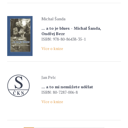
Michal Šanda
... a to je blues - Michal Šanda,
Ondřej Bezr
ISBN: 978-80-86438-35-1
Více o knize
Jan Pelc
... a to mi nemůžete udělat
ISBN: 80-7287-006-8
Více o knize