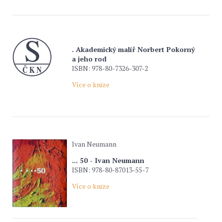
. Akademický malíř Norbert Pokorný
a jeho rod
ISBN: 978-80-7326-307-2
Více o knize
Ivan Neumann
... 50 - Ivan Neumann
ISBN: 978-80-87013-55-7
Více o knize