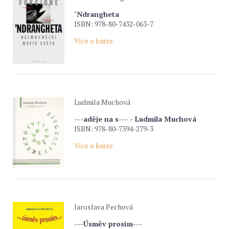
´Ndrangheta
ISBN: 978-80-7432-063-7
Více o knize
Ludmila Muchová
---aděje na s--- - Ludmila Muchová
ISBN: 978-80-7394-279-3
Více o knize
Jaroslava Pechová
---Úsměv prosím---