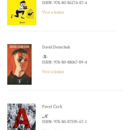
ISBN: 978-80-86274-87-4
Více o knize
David Demchuk
-X-
ISBN: 978-80-88067-89-4
Více o knize
Pavel Čech
,,A"
ISBN: 978-80-87595-67-1