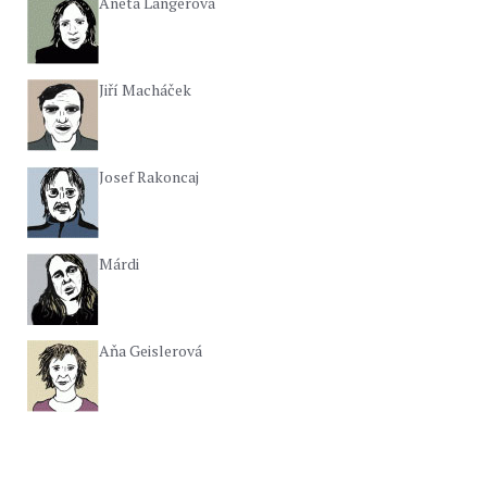
Aneta Langerová
Jiří Macháček
Josef Rakoncaj
Márdi
Aňa Geislerová