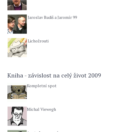
Jaroslav Rudiš a Jaromír 99
Lichožrouti
Kniha - závislost na celý život 2009
Kompletní spot
Michal Viewegh