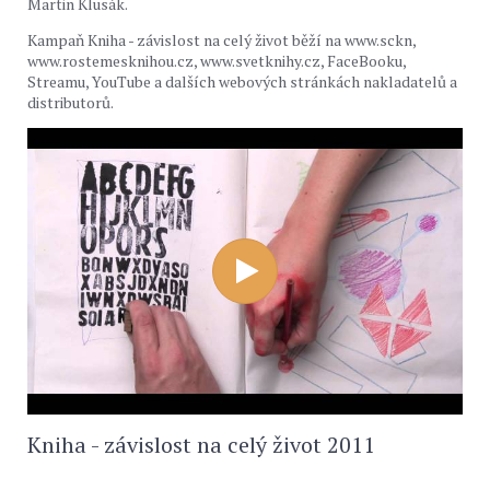
Martin Klusák.
Kampaň Kniha - závislost na celý život běží na www.sckn,
www.rostemesknihou.cz, www.svetknihy.cz, FaceBooku,
Streamu, YouTube a dalších webových stránkách nakladatelů a
distributorů.
https://www.youtube.com/watch?v=GLdVboVsFhk
Kniha - závislost na celý život 2011