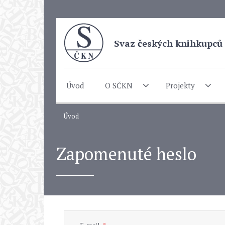
Svaz českých knihkupců 
Úvod
O SČKN
Projekty
Úvod
Zapomenuté heslo