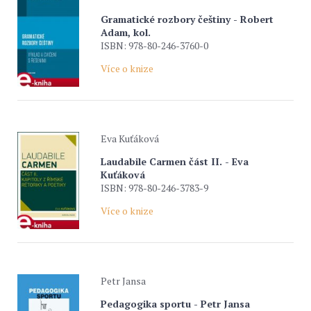
Gramatické rozbory češtiny - Robert
Adam, kol.
ISBN: 978-80-246-3760-0
Více o knize
Eva Kuťáková
Laudabile Carmen část II. - Eva
Kuťáková
ISBN: 978-80-246-3783-9
Více o knize
Petr Jansa
Pedagogika sportu - Petr Jansa