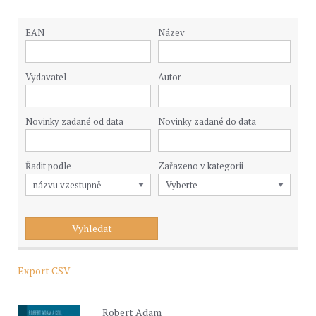
EAN
Název
Vydavatel
Autor
Novinky zadané od data
Novinky zadané do data
Řadit podle
Zařazeno v kategorii
Export CSV
Robert Adam