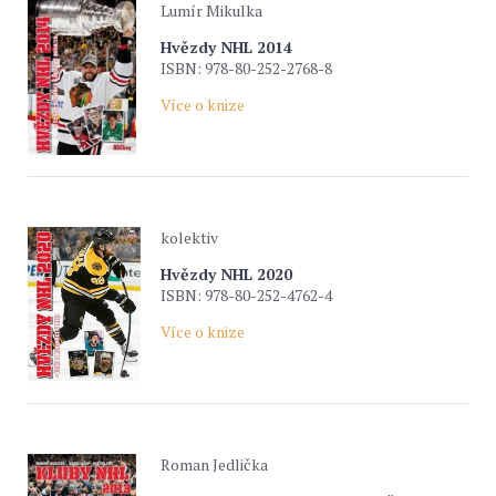
Lumír Mikulka
Hvězdy NHL 2014
ISBN: 978-80-252-2768-8
Více o knize
kolektiv
Hvězdy NHL 2020
ISBN: 978-80-252-4762-4
Více o knize
Roman Jedlička