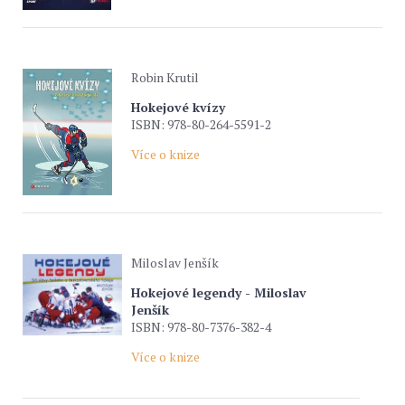
Robin Krutil
Hokejové kvízy
ISBN: 978-80-264-5591-2
Více o knize
Miloslav Jenšík
Hokejové legendy - Miloslav
Jenšík
ISBN: 978-80-7376-382-4
Více o knize