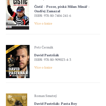
Čistič - Pozor, píská Milan Minář -
Ondřej Zamazal
ISBN: 978-80-7404-241-6
Více o knize
Petr Čermák
David Pastrňák
ISBN: 978-80-909023-4-3
Více o knize
Roman Smutný
David Pastrňák: Pasta Boy