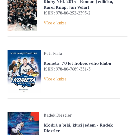
Kluby NHL 2013 - Roman Jedlička,
Karel Knap, Jan Velart
ISBN: 978-80-252-2393-2
Více o knize
Petr Fiala
Kometa. 70 let hokejového klubu
ISBN: 978-80-7689-331-3
Více o knize
Radek Diestler
Modrá a bílá, kluci jedem - Radek
Diestler