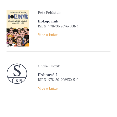
Petr Feldstein
Hokejovník
ISBN: 978-80-7696-008-4
Více o knize
Ondřej Fuczik
Hrdinové 2
ISBN: 978-80-906930-5-0
Více o knize