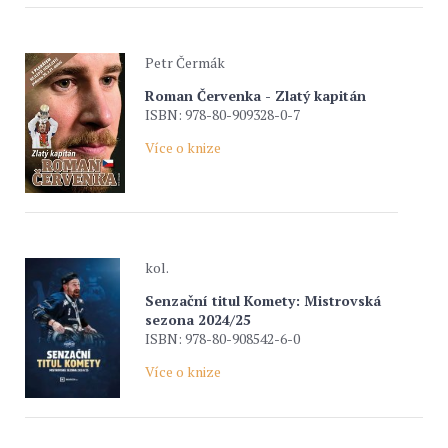
Petr Čermák
Roman Červenka - Zlatý kapitán
ISBN: 978-80-909328-0-7
Více o knize
kol.
Senzační titul Komety: Mistrovská
sezona 2024/25
ISBN: 978-80-908542-6-0
Více o knize