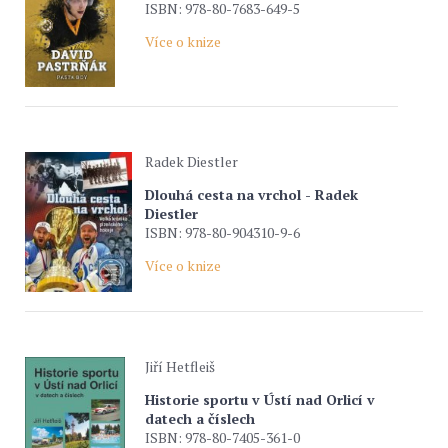
ISBN: 978-80-7683-649-5
Více o knize
Radek Diestler
Dlouhá cesta na vrchol - Radek
Diestler
ISBN: 978-80-904310-9-6
Více o knize
Jiří Hetfleiš
Historie sportu v Ústí nad Orlicí v
datech a číslech
ISBN: 978-80-7405-361-0