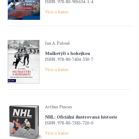
ISBN: 978-80-905634-1-4
Více o knize
Jan A. Palouš
Mušketýři s hokejkou
ISBN: 978-80-7404-330-7
Více o knize
Arthur Pincus
NHL: Oficiální ilustrovaná historie
ISBN: 978-80-7585-720-0
Více o knize