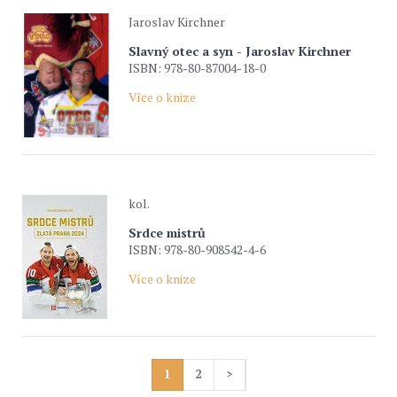
Jaroslav Kirchner
Slavný otec a syn - Jaroslav Kirchner
ISBN: 978-80-87004-18-0
Více o knize
kol.
Srdce mistrů
ISBN: 978-80-908542-4-6
Více o knize
1
2
>