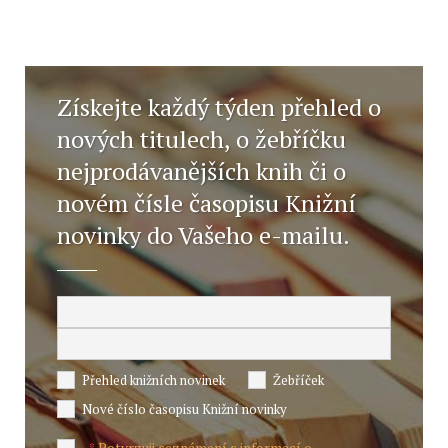
Získejte každý týden přehled o
nových titulech, o žebříčku
nejprodávanějších knih či o
novém čísle časopisu Knižní
novinky do Vašeho e-mailu.
Přehled knižních novinek
Žebříček
Nové číslo časopisu Knižní novinky
Potvrzuji seznámení s informací o