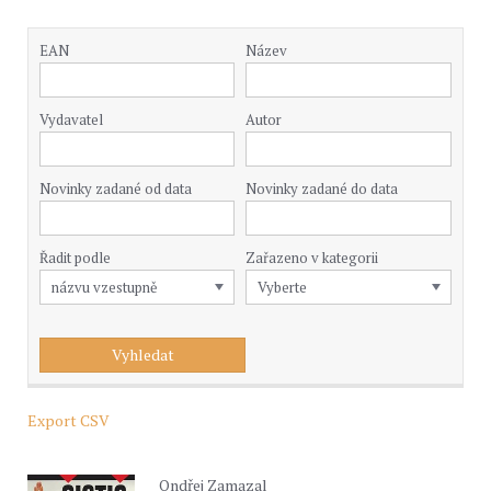
EAN
Název
Vydavatel
Autor
Novinky zadané od data
Novinky zadané do data
Řadit podle
Zařazeno v kategorii
Export CSV
Ondřej Zamazal