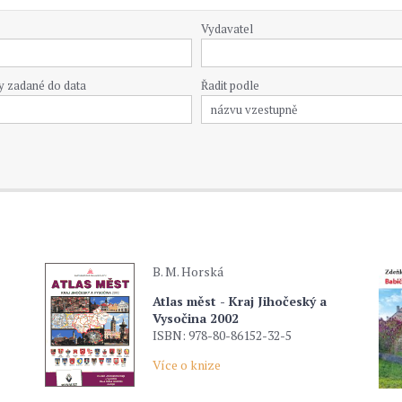
Vydavatel
y zadané do data
Řadit podle
B. M. Horská
Atlas měst - Kraj Jihočeský a
Vysočina 2002
ISBN: 978-80-86152-32-5
Více o knize