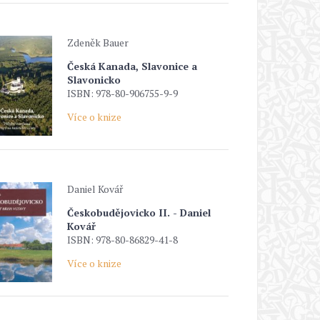
Zdeněk Bauer
Česká Kanada, Slavonice a
Slavonicko
ISBN: 978-80-906755-9-9
Více o knize
Daniel Kovář
Českobudějovicko II. - Daniel
Kovář
ISBN: 978-80-86829-41-8
Více o knize