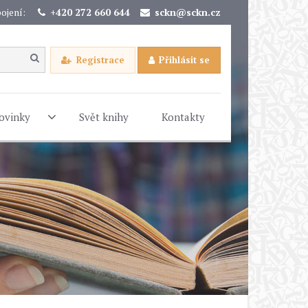
ojení:
+420 272 660 644
sckn@sckn.cz
Registrace
Přihlásit se
ovinky
Svět knihy
Kontakty