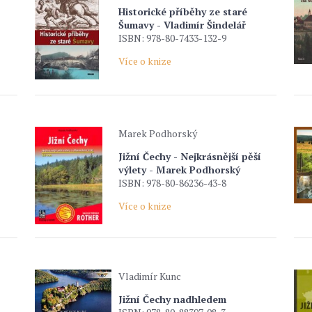
Historické příběhy ze staré
Šumavy - Vladimír Šindelář
ISBN: 978-80-7433-132-9
Více o knize
Marek Podhorský
Jižní Čechy - Nejkrásnější pěší
výlety - Marek Podhorský
ISBN: 978-80-86236-43-8
Více o knize
Vladimír Kunc
Jižní Čechy nadhledem