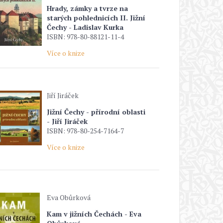
Hrady, zámky a tvrze na
starých pohlednicích II. Jižní
Čechy - Ladislav Kurka
ISBN: 978-80-88121-11-4
Více o knize
Jiří Jiráček
Jižní Čechy - přírodní oblasti
- Jiří Jiráček
ISBN: 978-80-254-7164-7
Více o knize
Eva Obůrková
Kam v jižních Čechách - Eva