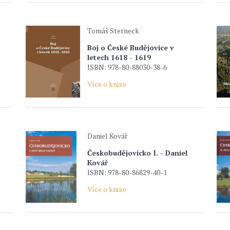
Tomáš Sterneck
Boj o České Budějovice v
letech 1618 - 1619
ISBN: 978-80-88030-38-6
Více o knize
Daniel Kovář
Českobudějovicko I. - Daniel
Kovář
ISBN: 978-80-86829-40-1
Více o knize