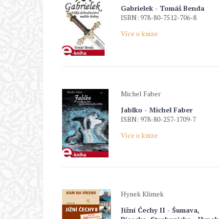
Gabrielek - Tomáš Benda
ISBN: 978-80-7512-706-8
Více o knize
Michel Faber
Jablko - Michel Faber
ISBN: 978-80-257-1709-7
Více o knize
Hynek Klimek
Jižní Čechy II - Šumava,