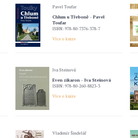
Pavel Toufar
Chlum u Třeboně - Pavel
Toufar
ISBN: 978-80-7376-378-7
Více o knize
Iva Steinová
Even zikaron - Iva Steinová
ISBN: 978-80-260-8823-3
Více o knize
Vladimír Šindelář