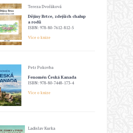
Tereza Dvořáková
Dějiny Brtce, zdejších chalup
a rodů
ISBN: 978-80-7612-812-5
Více o knize
Petr Pokovba
Fenomén Česká Kanada
ISBN: 978-80-7448-173-4
Více o knize
Ladislav Kurka