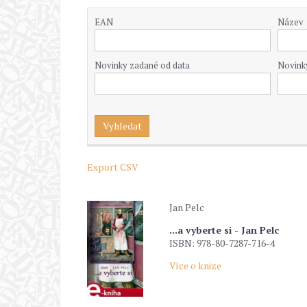
EAN
Název
Novinky zadané od data
Novink
Export CSV
Jan Pelc
...a vyberte si - Jan Pelc
ISBN: 978-80-7287-716-4
Více o knize