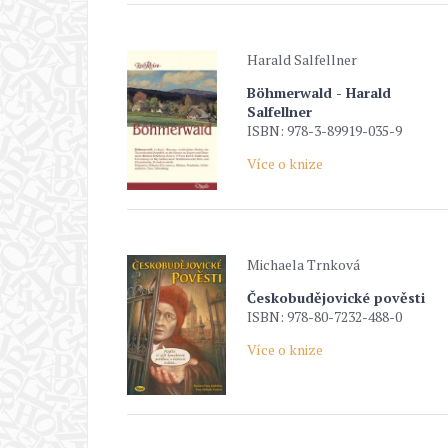
Harald Salfellner
Böhmerwald - Harald
Salfellner
ISBN: 978-3-89919-035-9
Více o knize
Michaela Trnková
Českobudějovické pověsti
ISBN: 978-80-7232-488-0
Více o knize