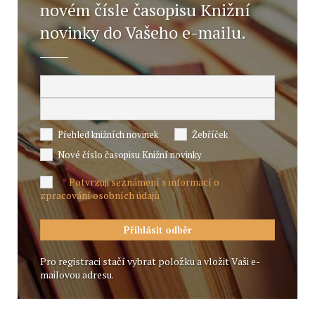
novém čísle časopisu Knižní
novinky do Vašeho e-mailu.
Přehled knižních novinek
Žebříček
Nové číslo časopisu Knižní novinky
Potvrzuji seznámení s informací o
*
zpracování osobních údajů
Pro registraci stačí vybrat položku a vložit Vaši e-
mailovou adresu.