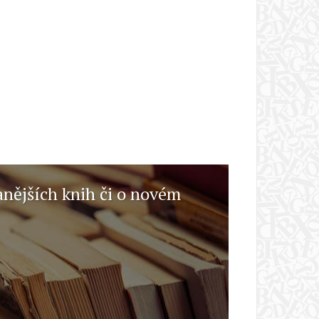
anějších knih či o novém