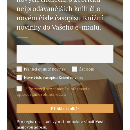
nejprodávanějších knih či o
novém čísle časopisu Knižní
novinky do Vašeho e-mailu.
Přehled knižních novinek
Žebříček
Nové číslo časopisu Knižní novinky
Potvrzuji seznámení s informací o
*
zpracování osobních údajů
Pro registraci stačí vybrat položku a vložit Vaši e-
mailovou adresu.