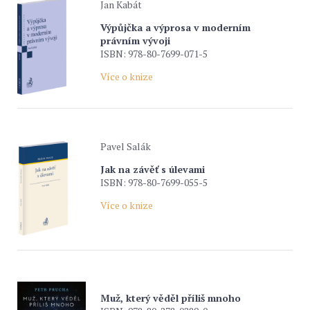
Jan Kabát
Výpůjčka a výprosa v moderním
právním vývoji
ISBN: 978-80-7699-071-5
Více o knize
Pavel Salák
Jak na závěť s úlevami
ISBN: 978-80-7699-055-5
Více o knize
Muž, který věděl příliš mnoho