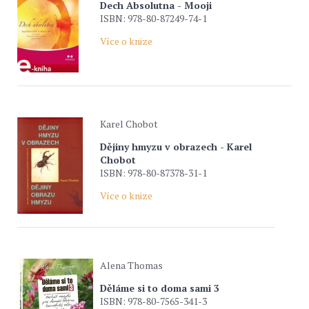
Dech Absolutna - Mooji
ISBN: 978-80-87249-74-1
Více o knize
Karel Chobot
Dějiny hmyzu v obrazech - Karel
Chobot
ISBN: 978-80-87378-31-1
Více o knize
Alena Thomas
Děláme si to doma sami 3
ISBN: 978-80-7565-341-3