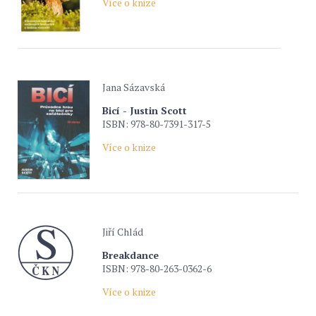
Více o knize
Jana Sázavská
Bicí - Justin Scott
ISBN: 978-80-7391-317-5
Více o knize
Jiří Chlád
Breakdance
ISBN: 978-80-263-0362-6
Více o knize