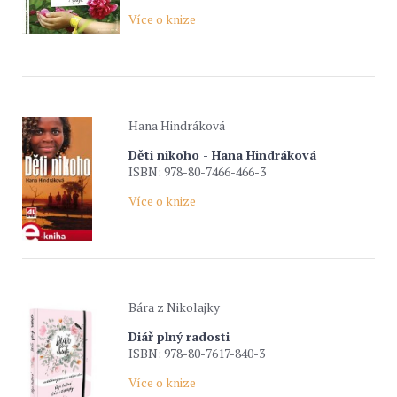
Více o knize
Hana Hindráková
Děti nikoho - Hana Hindráková
ISBN: 978-80-7466-466-3
Více o knize
Bára z Nikolajky
Diář plný radosti
ISBN: 978-80-7617-840-3
Více o knize