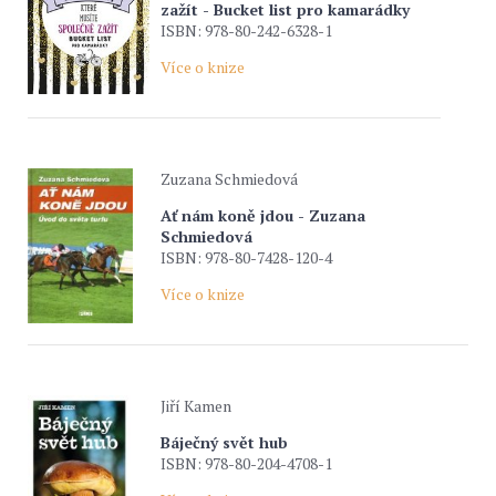
zažít - Bucket list pro kamarádky
ISBN: 978-80-242-6328-1
Více o knize
Zuzana Schmiedová
Ať nám koně jdou - Zuzana
Schmiedová
ISBN: 978-80-7428-120-4
Více o knize
Jiří Kamen
Báječný svět hub
ISBN: 978-80-204-4708-1