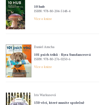
10 hub
ISBN: 978-80-204-5148-4
Více o knize
Daniel Amcha
101 psích triků - Kyra Sundanceová
ISBN: 978-80-276-0250-6
Více o knize
Iris Warkusová
150 věcí, které musíte společně