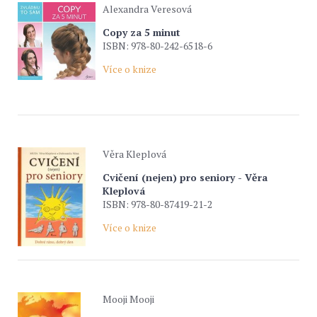
Alexandra Veresová
Copy za 5 minut
ISBN: 978-80-242-6518-6
Více o knize
Věra Kleplová
Cvičení (nejen) pro seniory - Věra
Kleplová
ISBN: 978-80-87419-21-2
Více o knize
Mooji Mooji