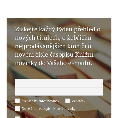
Získejte každý týden přehled o
nových titulech, o žebříčku
nejprodávanějších knih či o
novém čísle časopisu Knižní
novinky do Vašeho e-mailu.
Přehled knižních novinek
Žebříček
Nové číslo časopisu Knižní novinky