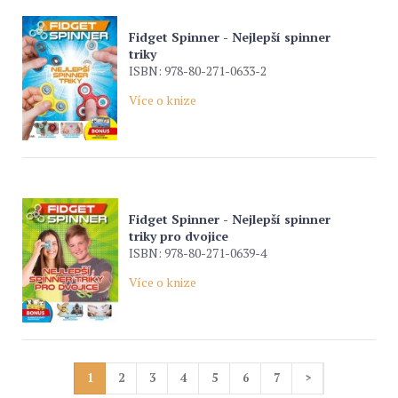
Fidget Spinner - Nejlepší spinner
triky
ISBN: 978-80-271-0633-2
Více o knize
Fidget Spinner - Nejlepší spinner
triky pro dvojice
ISBN: 978-80-271-0639-4
Více o knize
1
2
3
4
5
6
7
>