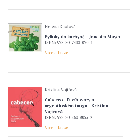
Helena Kholová
Bylinky do kuchyně - Joachim Mayer
ISBN: 978-80-7433-070-4
Více o knize
Kristina Vojířová
Cabeceo - Rozhovory o
argentinském tangu - Kristina
Vojířová
ISBN: 978-80-260-8055-8
Více o knize