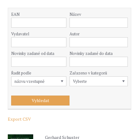
EAN
Název
Vydavatel
Autor
Novinky zadané od data
Novinky zadané do data
Řadit podle
Zařazeno v kategorii
Export CSV
Gerhard Schuster