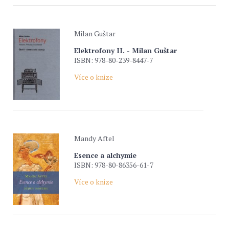
Milan Guštar
Elektrofony II. - Milan Guštar
ISBN: 978-80-239-8447-7
Více o knize
Mandy Aftel
Esence a alchymie
ISBN: 978-80-86356-61-7
Více o knize