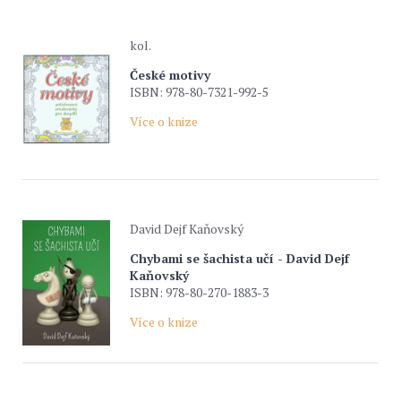
kol.
České motivy
ISBN: 978-80-7321-992-5
Více o knize
David Dejf Kaňovský
Chybami se šachista učí - David Dejf
Kaňovský
ISBN: 978-80-270-1883-3
Více o knize