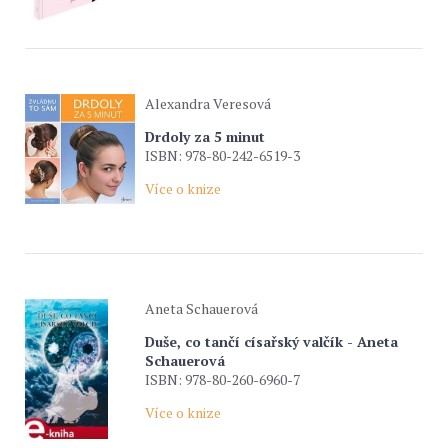
Alexandra Veresová
Drdoly za 5 minut
ISBN: 978-80-242-6519-3
Více o knize
Aneta Schauerová
Duše, co tančí císařský valčík - Aneta
Schauerová
ISBN: 978-80-260-6960-7
Více o knize