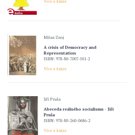
Více o knize
Milan Znoj
A crisis of Democracy and
Representation
ISBN: 978-80-7007-501-2
Více o knize
Jiří Pruša
Abeceda reálného socialismu - Jiří
Pruša
ISBN: 978-80-260-0686-2
Více o knize