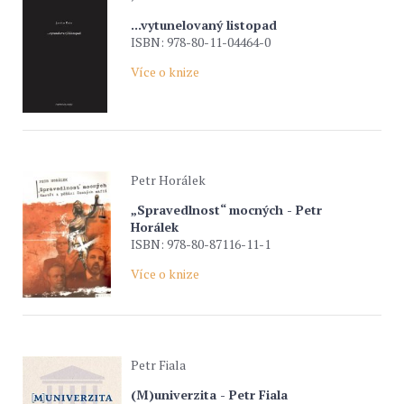
...vytunelovaný listopad
ISBN: 978-80-11-04464-0
Více o knize
Petr Horálek
„Spravedlnost“ mocných - Petr
Horálek
ISBN: 978-80-87116-11-1
Více o knize
Petr Fiala
(M)univerzita - Petr Fiala