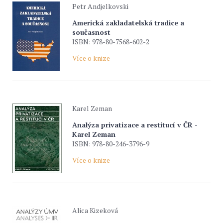
Petr Andjelkovski
Americká zakladatelská tradice a
současnost
ISBN: 978-80-7568-602-2
Více o knize
Karel Zeman
Analýza privatizace a restitucí v ČR -
Karel Zeman
ISBN: 978-80-246-3796-9
Více o knize
Alica Kizeková