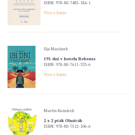
ISBN: 978-80-7485-184-1
Více o knize
Ilja Mazánek
191 dní v hotelu Rebeuss
ISBN: 978-80-7611-333-6
Více o knize
Martin Komárek
2 x 2 pták Ohnivák
ISBN: 978-80-7512-106-6