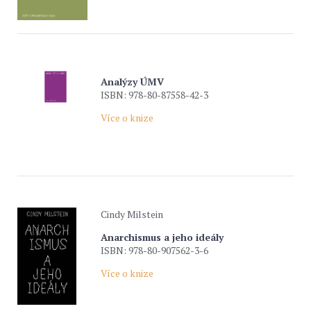
Analýzy ÚMV
ISBN: 978-80-87558-42-3
Více o knize
Cindy Milstein
Anarchismus a jeho ideály
ISBN: 978-80-907562-3-6
Více o knize