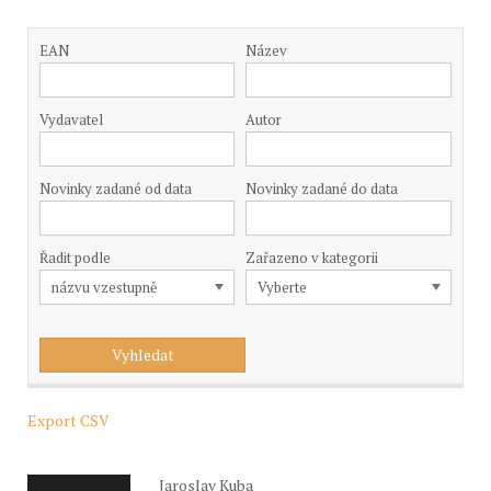
EAN
Název
Vydavatel
Autor
Novinky zadané od data
Novinky zadané do data
Řadit podle
Zařazeno v kategorii
Export CSV
Jaroslav Kuba