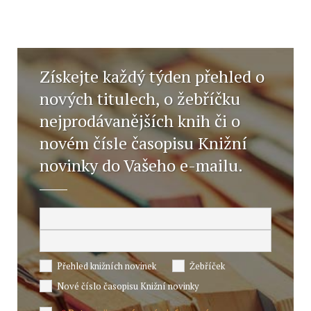
Získejte každý týden přehled o
nových titulech, o žebříčku
nejprodávanějších knih či o
novém čísle časopisu Knižní
novinky do Vašeho e-mailu.
Přehled knižních novinek
Žebříček
Nové číslo časopisu Knižní novinky