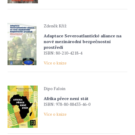
Zdeněk Kříž
Adaptace Severoatlantické aliance na
nové mezinárodní bezpečnostní
prostředí
ISBN: 80-210-4218-4
Více o knize
Dipo Faloin
Afrika přece není stát
ISBN: 978-80-88433-46-0
Více o knize