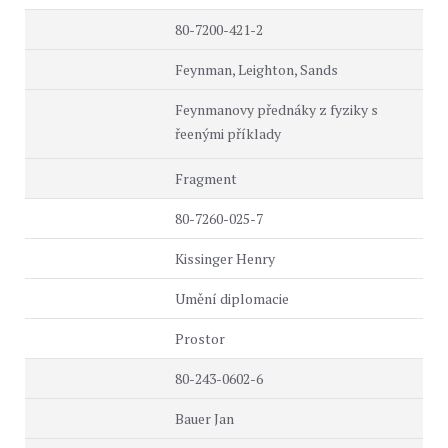
80-7200-421-2
Feynman, Leighton, Sands
Feynmanovy přednáky z fyziky s
řeenými příklady
Fragment
80-7260-025-7
Kissinger Henry
Umění diplomacie
Prostor
80-243-0602-6
Bauer Jan