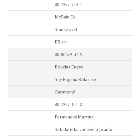
80-7257-724-7
McBain Ed
Sladký svět
BB art
80-86379-37-X
Brikcius Eugen
Sny Eugena Brikciuse
Garamond
80-7227-121-0
Formanová Martina
Skladatelka voňavého prádla