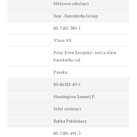
Hitlerovi válečníci
Ikar - Euromedia Group
80-7185-380-1
Vlnas Vít
Princ Even Savojský - ivot a sláva
barokního vál
Paseka
80-86182-49-5
Huntington Samuel P.
Střet civilizací
Rybka Publishers
80-7185-491-3