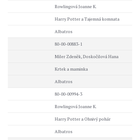
Rowlingová Joanne K.
Harry Potter a Tajemná komnata
Albatros
80-00-00883-1
Miler Zdeněk, Doskočilová Hana
Krtek a maminka
Albatros
80-00-00994-3
Rowlingová Joanne K.
Harry Potter a Ohnivý pohár
Albatros