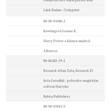
Láek Radan - Codyprint
80-00-01040-2
Rowlingová Joanne K.
Harry Potter a Kámen mudrců
Albatros
80-86182-59-2
Kronzek Allan Zola, Kronzek El
kola čarodějů - průvodce magickým
světem Harryho
Rybka Publishers
80-00-01041-0