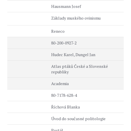
Hausmann Josef
Základy muského ovinismu
Reneco
80-200-0927-2
Hudec Karel, Dungel Jan
Atlas ptáků České a Slovenské
republiky
Academia
80-7178-628-4
Říchová Blanka
Úvod do současné politologie
Portál