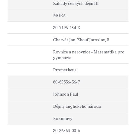
Záhady českých dějin III.
MOBA
80-7196-154-X
Charvát Jan, Zhouf Jaroslav, B
Rovnice a nerovnice - Matematika pro
gymnázia
Prometheus
80-85336-36-7
Johnson Paul
Dějiny anglického národa
Rozmluvy
80-86563-00-6