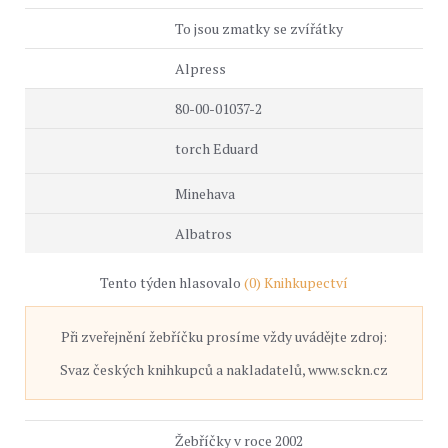
To jsou zmatky se zvířátky
Alpress
80-00-01037-2
torch Eduard
Minehava
Albatros
Tento týden hlasovalo
(0) Knihkupectví
Při zveřejnění žebříčku prosíme vždy uvádějte zdroj:
Svaz českých knihkupců a nakladatelů, www.sckn.cz
Žebříčky v roce 2002