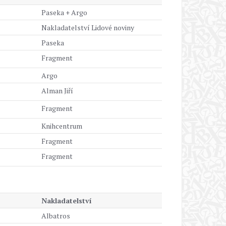
Paseka + Argo
Nakladatelství Lidové noviny
Paseka
Fragment
Argo
Alman Jiří
Fragment
Knihcentrum
Fragment
Fragment
Nakladatelství
Albatros