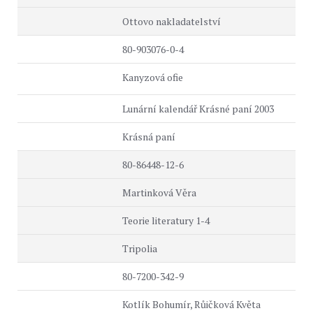
Ottovo nakladatelství
80-903076-0-4
Kanyzová ofie
Lunární kalendář Krásné paní 2003
Krásná paní
80-86448-12-6
Martinková Věra
Teorie literatury 1-4
Tripolia
80-7200-342-9
Kotlík Bohumír, Růičková Květa