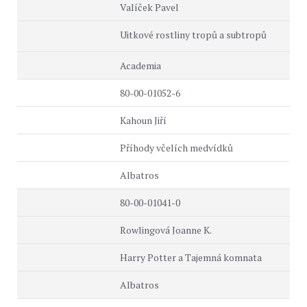
Valíček Pavel
Uitkové rostliny tropů a subtropů
Academia
80-00-01052-6
Kahoun Jiří
Příhody včelích medvídků
Albatros
80-00-01041-0
Rowlingová Joanne K.
Harry Potter a Tajemná komnata
Albatros