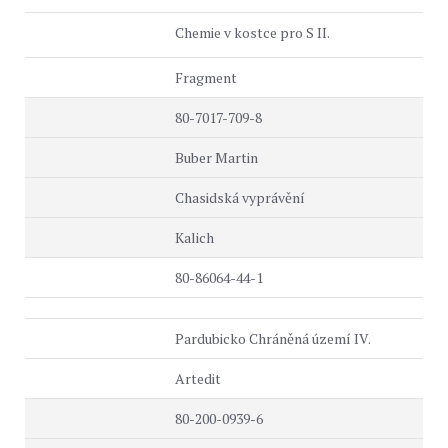
Chemie v kostce pro S II.
Fragment
80-7017-709-8
Buber Martin
Chasidská vyprávění
Kalich
80-86064-44-1
Pardubicko Chráněná území IV.
Artedit
80-200-0939-6