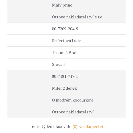
Malý princ
Ottovo nakladatelství s.r.o.
80-7209-204-9
Seifertová Lucie
Tajemná Praha
Slovart
80-7181-717-1
Miler Zdeněk
O modrém kocourkovi
Ottovo nakladatelství
Tento týden hlasovalo
(0) Knihkupectví