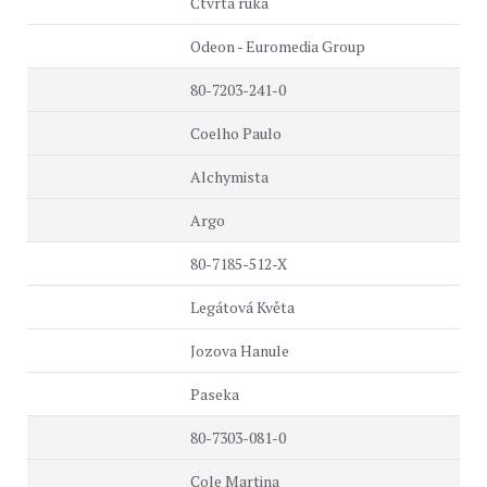
Čtvrtá ruka
Odeon - Euromedia Group
80-7203-241-0
Coelho Paulo
Alchymista
Argo
80-7185-512-X
Legátová Květa
Jozova Hanule
Paseka
80-7303-081-0
Cole Martina