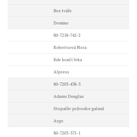
Bez tváře
Domino
80-7218-742-2
Robertsová Nora
Kde končí řeka
Alpress
80-7203-438-3
Adams Douglas
Stopařův průvodce galaxií
Argo
80-7203-375-1