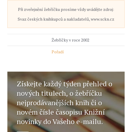
Při zveřejnění žebříčku prosíme vždy uvádějte zdroj:
Svaz českých knihkupců a nakladatelů, www.sckn.cz
Žebříčky v roce 2002
Pořadí
Získejte každý týden přehled o
nových titulech, o žebříčku
nejprodávanějších knih či o
novém čísle časopisu Knižní
novinky do Vašeho e-mailu.