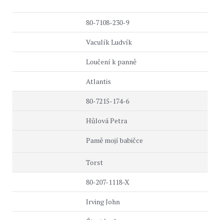
80-7108-230-9
Vaculík Ludvík
Loučení k panně
Atlantis
80-7215-174-6
Hůlová Petra
Pamě mojí babičce
Torst
80-207-1118-X
Irving John