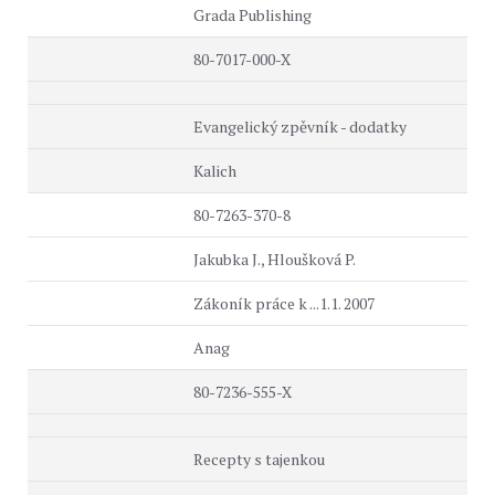
Grada Publishing
80-7017-000-X
Evangelický zpěvník - dodatky
Kalich
80-7263-370-8
Jakubka J., Hloušková P.
Zákoník práce k ...1.1. 2007
Anag
80-7236-555-X
Recepty s tajenkou