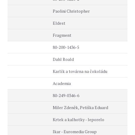
Paolini Christopher
Eldest
Fragment
80-200-1436-5
Dahl Roald
Karlík a továrna na čokoládu
Academia
80-249-0346-6
Miler Zdeněk, Petiška Eduard
Krtek a kalhotky - leporelo
Ikar - Euromedia Group