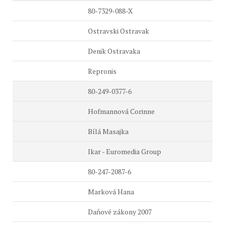
80-7329-088-X
Ostravski Ostravak
Denik Ostravaka
Repronis
80-249-0377-6
Hofmannová Corinne
Bílá Masajka
Ikar - Euromedia Group
80-247-2087-6
Marková Hana
Daňové zákony 2007