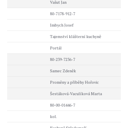
Vašut Jan
80-7178-912-7
Imbych Josef
Tajemství klášterní kuchyně
Portál
80-239-7236-7
Samec Zdeněk
Proměny a příběhy Hořovic
Šestáková-Vaculíková Marta
80-00-01446-7
kol.
Kuchyně Středomoří