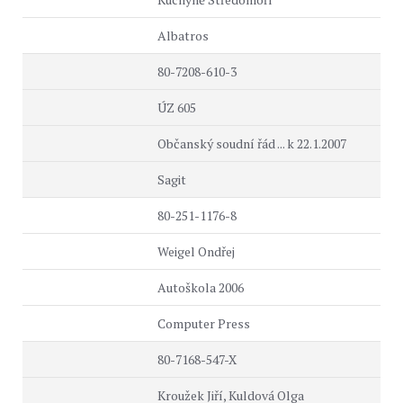
Albatros
80-7208-610-3
ÚZ 605
Občanský soudní řád ... k 22.1.2007
Sagit
80-251-1176-8
Weigel Ondřej
Autoškola 2006
Computer Press
80-7168-547-X
Kroužek Jiří, Kuldová Olga