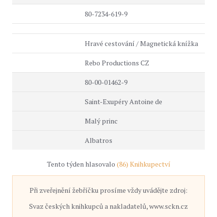
80-7234-619-9
Hravé cestování / Magnetická knížka
Rebo Productions CZ
80-00-01462-9
Saint-Exupéry Antoine de
Malý princ
Albatros
Tento týden hlasovalo
(86) Knihkupectví
Při zveřejnění žebříčku prosíme vždy uvádějte zdroj:
Svaz českých knihkupců a nakladatelů, www.sckn.cz