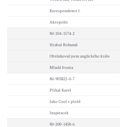
Korespondence I.
Akropolis
80-204-1574-2
Hrabal Bohumil
Obsluhoval jsem anglického krále
Mladá fronta
80-903822-0-7
Plíhal Karel
Jako Cool v plotě
Inspiracek
80-200-1458-6