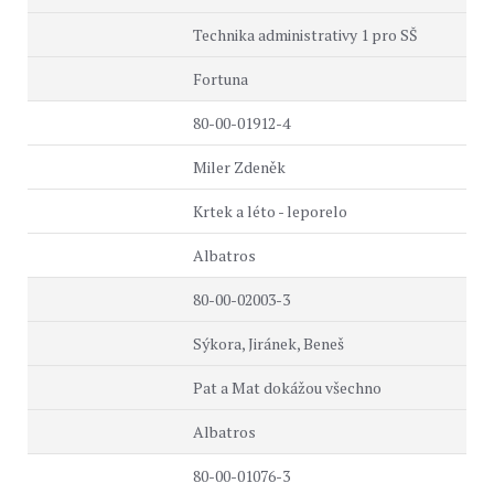
Technika administrativy 1 pro SŠ
Fortuna
80-00-01912-4
Miler Zdeněk
Krtek a léto - leporelo
Albatros
80-00-02003-3
Sýkora, Jiránek, Beneš
Pat a Mat dokážou všechno
Albatros
80-00-01076-3