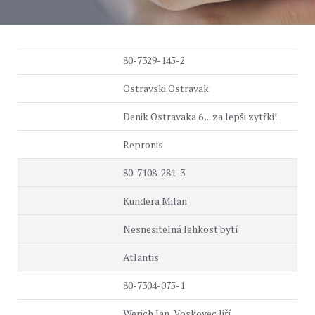
80-7329-145-2
Ostravski Ostravak
Denik Ostravaka 6 ... za lepši zytřki!
Repronis
80-7108-281-3
Kundera Milan
Nesnesitelná lehkost bytí
Atlantis
80-7304-075-1
Werich Jan, Voskovec Jiří