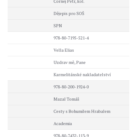
Čornej Petr, kol.
Dějepis pro SOŠ
SPN
978-80-7195-521-4
Vella Elias
Uzdrav mě, Pane
Karmelitánské nakladatelství
978-80-200-1924-0
Mazal Tomáš
Cesty s Bohumilem Hrabalem
Academia
978-80-7432-113-9