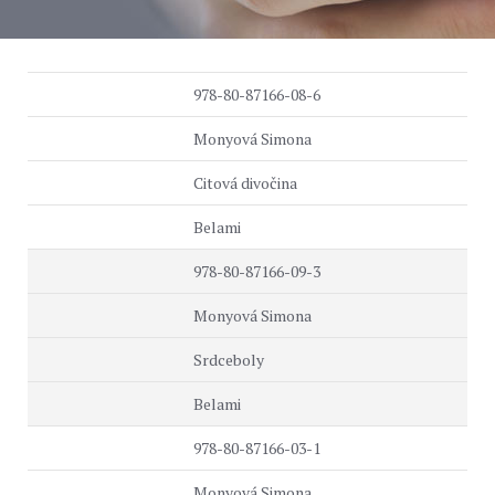
978-80-87166-08-6
Monyová Simona
Citová divočina
Belami
978-80-87166-09-3
Monyová Simona
Srdceboly
Belami
978-80-87166-03-1
Monyová Simona