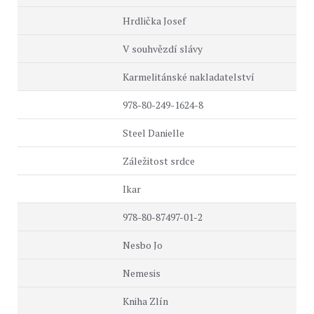
Hrdlička Josef
V souhvězdí slávy
Karmelitánské nakladatelství
978-80-249-1624-8
Steel Danielle
Záležitost srdce
Ikar
978-80-87497-01-2
Nesbo Jo
Nemesis
Kniha Zlín