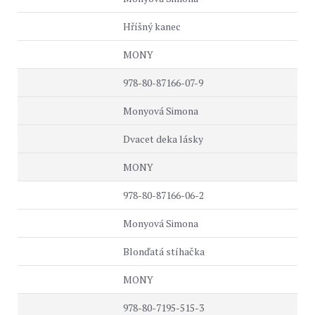
Hříšný kanec
MONY
978-80-87166-07-9
Monyová Simona
Dvacet deka lásky
MONY
978-80-87166-06-2
Monyová Simona
Blonďatá stíhačka
MONY
978-80-7195-515-3