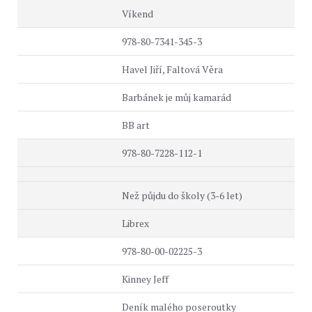
Víkend
978-80-7341-345-3
Havel Jiří, Faltová Věra
Barbánek je můj kamarád
BB art
978-80-7228-112-1
Než půjdu do školy (3-6 let)
Librex
978-80-00-02225-3
Kinney Jeff
Deník malého poseroutky