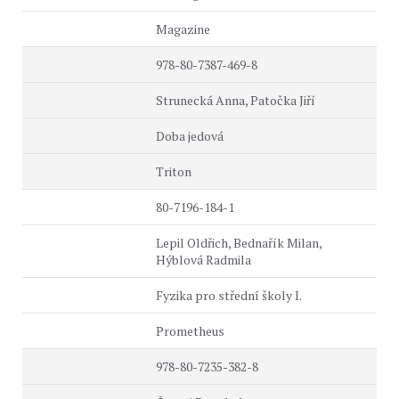
Magazine
978-80-7387-469-8
Strunecká Anna, Patočka Jiří
Doba jedová
Triton
80-7196-184-1
Lepil Oldřich, Bednařík Milan,
Hýblová Radmila
Fyzika pro střední školy I.
Prometheus
978-80-7235-382-8