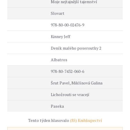
Moje nejtajnější tajemství
Slovart
978-80-00-02476-9
Kinney Jeff
Deník malého poseroutky 2
Albatros
978-80-7432-060-6
Šrut Pavel, Miklínová Galina
Lichožrouti se vracejí
Paseka
Tento týden hlasovalo
(85) Knihkupectví