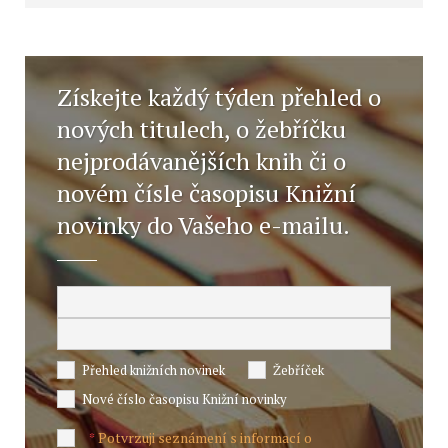
Získejte každý týden přehled o
nových titulech, o žebříčku
nejprodávanějších knih či o
novém čísle časopisu Knižní
novinky do Vašeho e-mailu.
Přehled knižních novinek
Žebříček
Nové číslo časopisu Knižní novinky
Potvrzuji seznámení s informací o
*