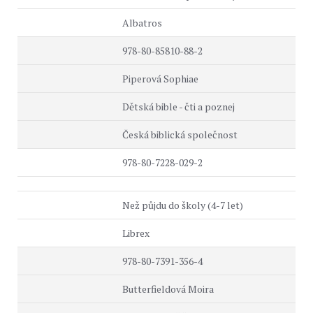
Albatros
978-80-85810-88-2
Piperová Sophiae
Dětská bible - čti a poznej
Česká biblická společnost
978-80-7228-029-2
Než půjdu do školy (4-7 let)
Librex
978-80-7391-356-4
Butterfieldová Moira