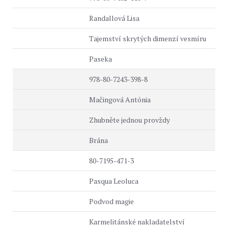
Randallová Lisa
Tajemství skrytých dimenzí vesmíru
Paseka
978-80-7243-398-8
Mačingová Antónia
Zhubněte jednou provždy
Brána
80-7195-471-3
Pasqua Leoluca
Podvod magie
Karmelitánské nakladatelství