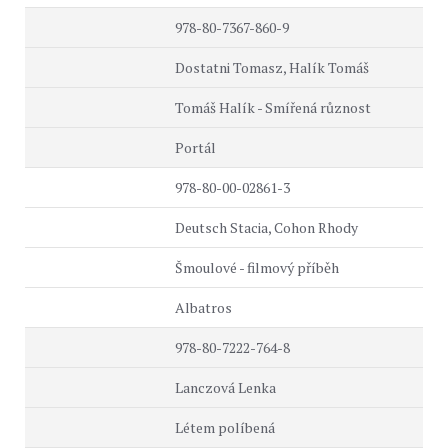
978-80-7367-860-9
Dostatni Tomasz, Halík Tomáš
Tomáš Halík - Smířená různost
Portál
978-80-00-02861-3
Deutsch Stacia, Cohon Rhody
Šmoulové - filmový příběh
Albatros
978-80-7222-764-8
Lanczová Lenka
Létem políbená