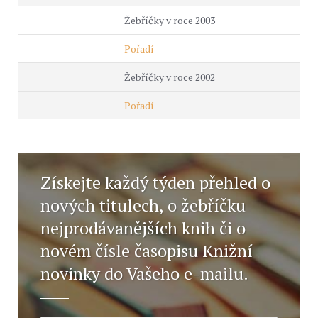
Žebříčky v roce 2003
Pořadí
Žebříčky v roce 2002
Pořadí
Získejte každý týden přehled o
nových titulech, o žebříčku
nejprodávanějších knih či o
novém čísle časopisu Knižní
novinky do Vašeho e-mailu.