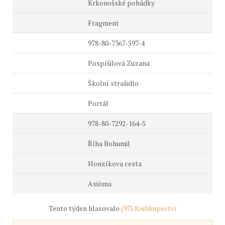
Krkonošské pohádky
Fragment
978-80-7367-597-4
Pospíšilová Zuzana
Školní strašidlo
Portál
978-80-7292-164-5
Říha Bohumil
Honzíkova cesta
Axióma
Tento týden hlasovalo
(97) Knihkupectví