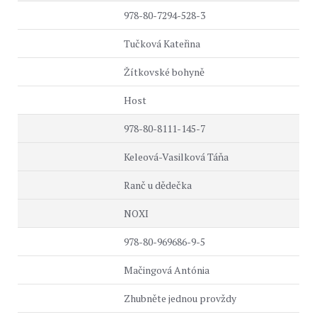
978-80-7294-528-3
Tučková Kateřina
Žítkovské bohyně
Host
978-80-8111-145-7
Keleová-Vasilková Táňa
Ranč u dědečka
NOXI
978-80-969686-9-5
Mačingová Antónia
Zhubněte jednou provždy