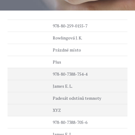
978-80-259-0155-7
Rowlingová J. K.
Prázdné místo
Plus
978-80-7388-754-4
James E. L.
Padesát odstínů temnoty
XYZ
978-80-7388-705-6
James E. L.