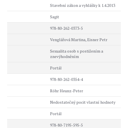
Stavební zákon a vyhlášky k 1.4.2013
Sagit
978-80-262-0373-5
Venglářová Martina, Eisner Petr
Sexualita osob s postižením a
znevýhodněním
Portál
978-80-262-0354-4
Röhr Heunz-Peter
Nedostatečný pocit vlastní hodnoty
Portál
978-80-7195-595-5