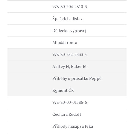
978-80-204-2810-3
Špaček Ladislav
Dědečku, vyprávěj
Mladá fronta
978-80-252-2433-5
Asltey N, Baker M.
Příběhy o prasátku Peppě
Egmont ČR
978-80-00-01586-6
Čechura Rudolf
Příhody maxipsa Fíka