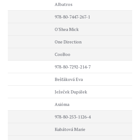
Albatros
978-80-7447-267-1
O'Shea Mick
One Direction
CooBoo
978-80-7292-214-7
Bešťáková Eva
Ježeček Dupálek
Axióma
978-80-253-1126-4
Kubátová Marie