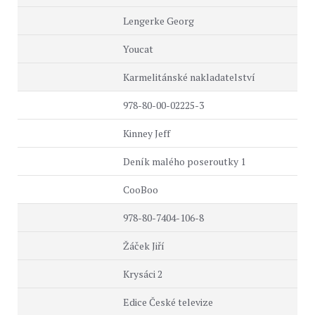
Lengerke Georg
Youcat
Karmelitánské nakladatelství
978-80-00-02225-3
Kinney Jeff
Deník malého poseroutky 1
CooBoo
978-80-7404-106-8
Žáček Jiří
Krysáci 2
Edice České televize