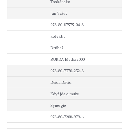
Toskánsko
Jan Vašut
978-80-87575-04-8
kolektiv
Drůbež
BURDA Media 2000
978-80-7370-232-8
Deida David
Když jde o muže
Synergie
978-80-7208-979-6