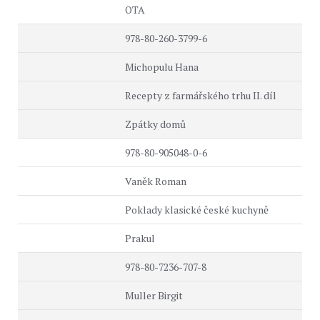
OTA
978-80-260-3799-6
Michopulu Hana
Recepty z farmářského trhu II. díl
Zpátky domů
978-80-905048-0-6
Vaněk Roman
Poklady klasické české kuchyně
Prakul
978-80-7236-707-8
Muller Birgit