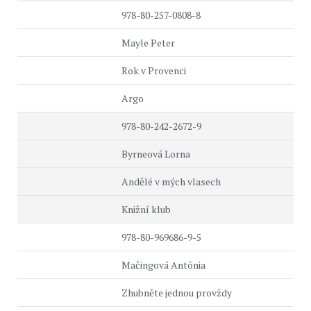
978-80-257-0808-8
Mayle Peter
Rok v Provenci
Argo
978-80-242-2672-9
Byrneová Lorna
Andělé v mých vlasech
Knižní klub
978-80-969686-9-5
Mačingová Antónia
Zhubněte jednou provždy