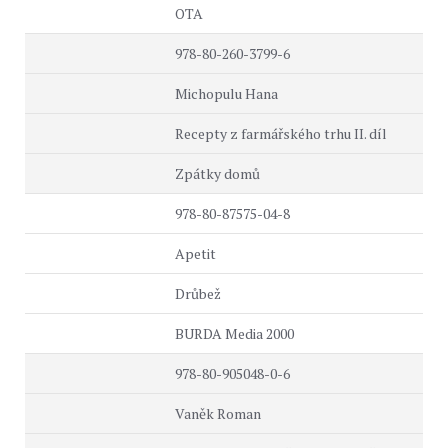
OTA
978-80-260-3799-6
Michopulu Hana
Recepty z farmářského trhu II. díl
Zpátky domů
978-80-87575-04-8
Apetit
Drůbež
BURDA Media 2000
978-80-905048-0-6
Vaněk Roman