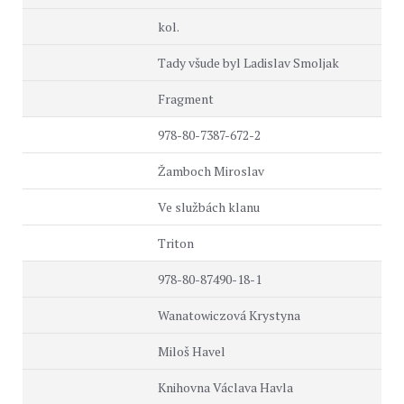
kol.
Tady všude byl Ladislav Smoljak
Fragment
978-80-7387-672-2
Žamboch Miroslav
Ve službách klanu
Triton
978-80-87490-18-1
Wanatowiczová Krystyna
Miloš Havel
Knihovna Václava Havla