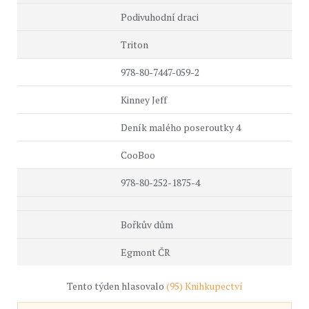
Podivuhodní draci
Triton
978-80-7447-059-2
Kinney Jeff
Deník malého poseroutky 4
CooBoo
978-80-252-1875-4
Bořkův dům
Egmont ČR
Tento týden hlasovalo
(95) Knihkupectví