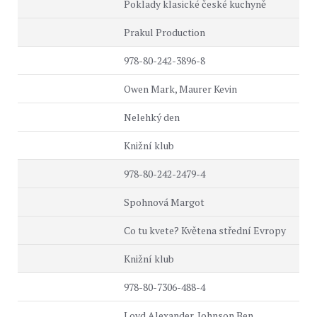
Poklady klasické české kuchyně
Prakul Production
978-80-242-3896-8
Owen Mark, Maurer Kevin
Nelehký den
Knižní klub
978-80-242-2479-4
Spohnová Margot
Co tu kvete? Květena střední Evropy
Knižní klub
978-80-7306-488-4
Loyd Alexander, Johnson Ben