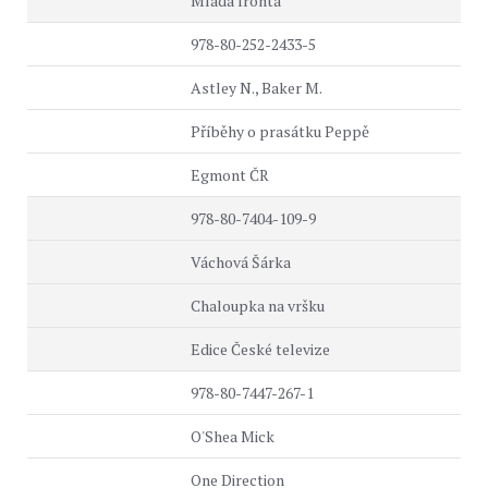
Mladá fronta
978-80-252-2433-5
Astley N., Baker M.
Příběhy o prasátku Peppě
Egmont ČR
978-80-7404-109-9
Váchová Šárka
Chaloupka na vršku
Edice České televize
978-80-7447-267-1
O'Shea Mick
One Direction