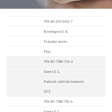
978-80-259-0155-7
Rowlingová J. K.
Prázdné místo
Plus
978-80-7388-754-4
James E. L.
Padesát odstínů temnoty
XYZ
978-80-7388-705-6
James E. L.