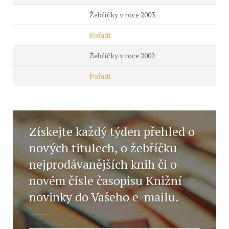
Žebříčky v roce 2003
Pořadí
Žebříčky v roce 2002
Pořadí
Získejte každý týden přehled o
nových titulech, o žebříčku
nejprodávanějších knih či o
novém čísle časopisu Knižní
novinky do Vašeho e-mailu.