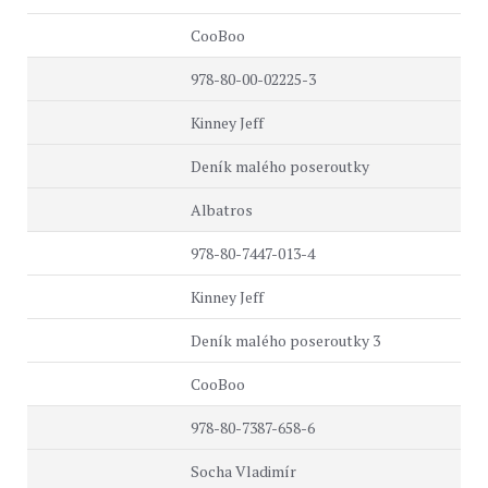
CooBoo
978-80-00-02225-3
Kinney Jeff
Deník malého poseroutky
Albatros
978-80-7447-013-4
Kinney Jeff
Deník malého poseroutky 3
CooBoo
978-80-7387-658-6
Socha Vladimír