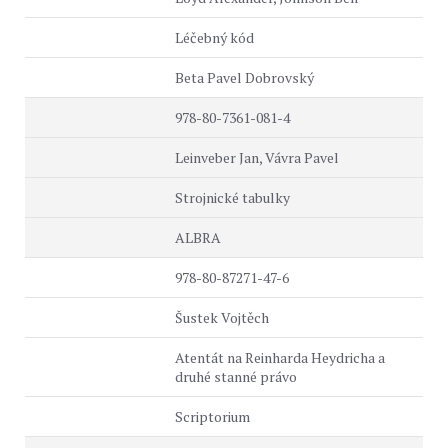
Léčebný kód
Beta Pavel Dobrovský
978-80-7361-081-4
Leinveber Jan, Vávra Pavel
Strojnické tabulky
ALBRA
978-80-87271-47-6
Šustek Vojtěch
Atentát na Reinharda Heydricha a
druhé stanné právo
Scriptorium