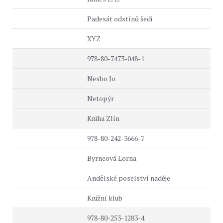
Padesát odstínů šedi
XYZ
978-80-7473-048-1
Nesbo Jo
Netopýr
Kniha Zlín
978-80-242-3666-7
Byrneová Lorna
Andělské poselství naděje
Knižní klub
978-80-253-1283-4