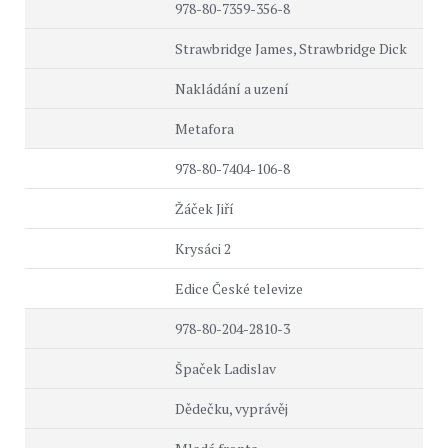
978-80-7359-356-8
Strawbridge James, Strawbridge Dick
Nakládání a uzení
Metafora
978-80-7404-106-8
Žáček Jiří
Krysáci 2
Edice České televize
978-80-204-2810-3
Špaček Ladislav
Dědečku, vyprávěj