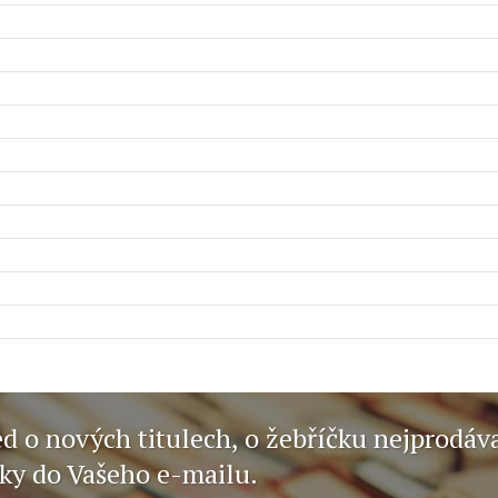
ed o nových titulech, o žebříčku nejprodáv
nky do Vašeho e-mailu.