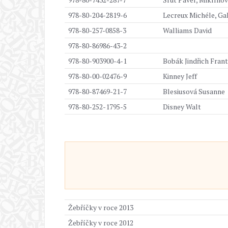
978-80-204-2819-6
Lecreux Michéle, Gal
978-80-257-0858-3
Walliams David
978-80-86986-43-2
978-80-903900-4-1
Bobák Jindřich Frant
978-80-00-02476-9
Kinney Jeff
978-80-87469-21-7
Blesiusová Susanne
978-80-252-1795-5
Disney Walt
Žebříčky v roce 2013
Žebříčky v roce 2012