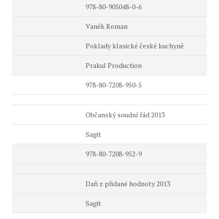
978-80-905048-0-6
Vaněk Roman
Poklady klasické české kuchyně
Prakul Production
978-80-7208-950-5
Občanský soudní řád 2013
Sagit
978-80-7208-952-9
Daň z přidané hodnoty 2013
Sagit