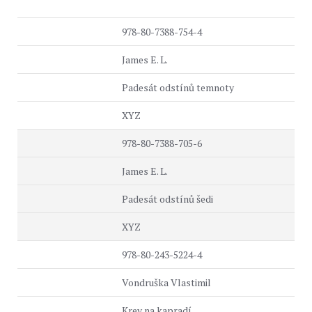
978-80-7388-754-4
James E. L.
Padesát odstínů temnoty
XYZ
978-80-7388-705-6
James E. L.
Padesát odstínů šedi
XYZ
978-80-243-5224-4
Vondruška Vlastimil
Krev na kapradí