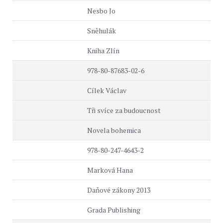
Nesbo Jo
Sněhulák
Kniha Zlín
978-80-87683-02-6
Cílek Václav
Tři svíce za budoucnost
Novela bohemica
978-80-247-4643-2
Marková Hana
Daňové zákony 2013
Grada Publishing