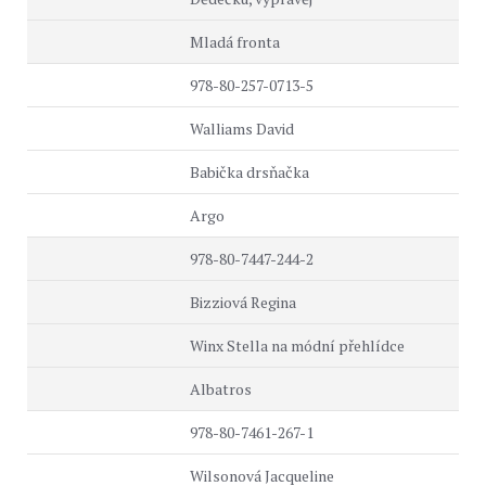
Mladá fronta
978-80-257-0713-5
Walliams David
Babička drsňačka
Argo
978-80-7447-244-2
Bizziová Regina
Winx Stella na módní přehlídce
Albatros
978-80-7461-267-1
Wilsonová Jacqueline