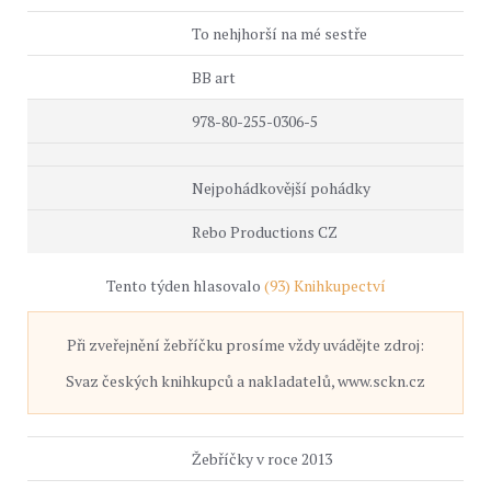
To nehjhorší na mé sestře
BB art
978-80-255-0306-5
Nejpohádkovější pohádky
Rebo Productions CZ
Tento týden hlasovalo
(93) Knihkupectví
Při zveřejnění žebříčku prosíme vždy uvádějte zdroj:
Svaz českých knihkupců a nakladatelů, www.sckn.cz
Žebříčky v roce 2013