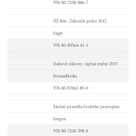
978-80-7208-886-7
ÚZ 866 - Zákoník práce 2012
Sagit
978-80-89364-41-1
Daňové zákony - úplná znění 2013
DonauMedia
978-80-87062-89-0
Školní pravidla českého pravopisu
Lingea
978-80-7243-398-8