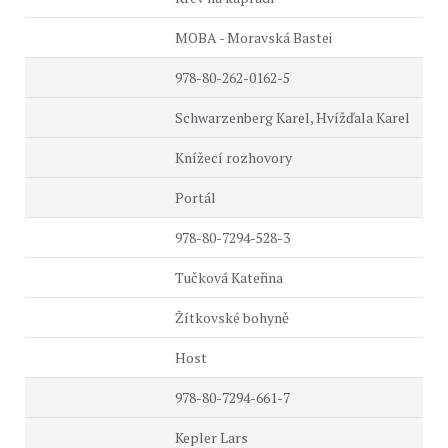
MOBA - Moravská Bastei
978-80-262-0162-5
Schwarzenberg Karel, Hvížďala Karel
Knížecí rozhovory
Portál
978-80-7294-528-3
Tučková Kateřina
Žítkovské bohyně
Host
978-80-7294-661-7
Kepler Lars