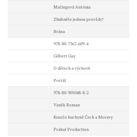
Mačingová Antónia
Zhubněte jednou provždy!
Brána
978-80-7367-609-4
Gilbert Guy
O dětech a výchově
Portál
978-80-905048-8-2
Vaněk Roman
Kouzlo kuchyně Čech a Moravy
Prakul Production