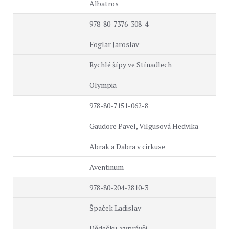
Albatros
978-80-7376-308-4
Foglar Jaroslav
Rychlé šípy ve Stínadlech
Olympia
978-80-7151-062-8
Gaudore Pavel, Vilgusová Hedvika
Abrak a Dabra v cirkuse
Aventinum
978-80-204-2810-3
Špaček Ladislav
Dědečku, vyprávěj