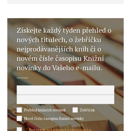
Získejte každý týden přehled o
nových titulech, o žebříčku
nejprodávanějších knih či o
novém čísle časopisu Knižní
novinky do Vašeho e-mailu.
Přehled knižních novinek
Žebříček
Nové číslo časopisu Knižní novinky
Potvrzuji seznámení s informací o
*