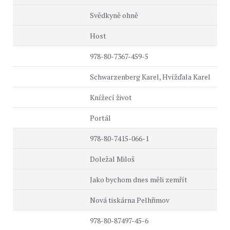
Svědkyně ohně
Host
978-80-7367-459-5
Schwarzenberg Karel, Hvížďala Karel
Knížecí život
Portál
978-80-7415-066-1
Doležal Miloš
Jako bychom dnes měli zemřít
Nová tiskárna Pelhřimov
978-80-87497-45-6