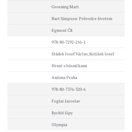
Groening Matt
Bart Simpson: Průvodce životem
Egmont ČR
978-80-7292-216-1
Sládek Josef Václav, Kožíšek Josef
Hraní s básničkami
Axióma Praha
978-80-7376-320-6
Foglar Jaroslav
Rychlé šípy
Olympia