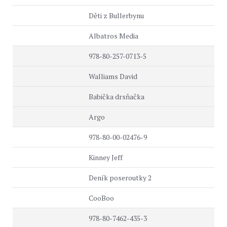
Děti z Bullerbynu
Albatros Media
978-80-257-0713-5
Walliams David
Babička drsňačka
Argo
978-80-00-02476-9
Kinney Jeff
Deník poseroutky 2
CooBoo
978-80-7462-435-3