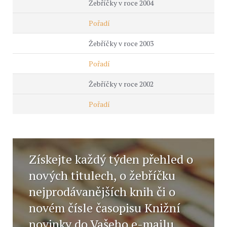
Žebříčky v roce 2004
Pořadí
Žebříčky v roce 2003
Pořadí
Žebříčky v roce 2002
Pořadí
Získejte každý týden přehled o
nových titulech, o žebříčku
nejprodávanějších knih či o
novém čísle časopisu Knižní
novinky do Vašeho e-mailu.