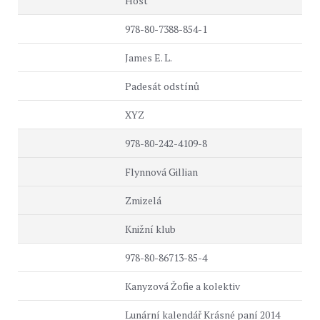
Host
978-80-7388-854-1
James E. L.
Padesát odstínů
XYZ
978-80-242-4109-8
Flynnová Gillian
Zmizelá
Knižní klub
978-80-86713-85-4
Kanyzová Žofie a kolektiv
Lunární kalendář Krásné paní 2014