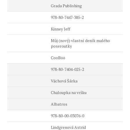
Grada Publishing
978-80-7447-385-2
Kinney Jeff
Můj (nový) vlastní deník malého
poseroutky
CooBoo
978-80-7404-025-2
Váchová Šárka
Chaloupka na vršku
Albatros
978-80-00-03076-0
Lindgrenová Astrid