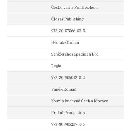
Česko vaří s Pohlreichem
Closer Publishing
978-80-87866-02-3
Dvořák Otomar
Strážci jihozápadních Brd
Regia
978-80-905048-8-2
Vaněk Roman
Kouzlo kuchyně Čech a Moravy
Prakul Production
978-80-905237-4-6