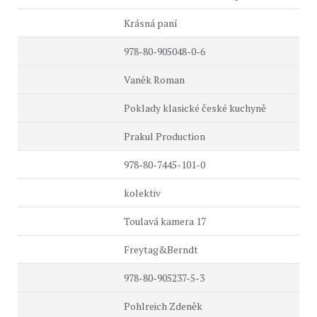
Krásná paní
978-80-905048-0-6
Vaněk Roman
Poklady klasické české kuchyně
Prakul Production
978-80-7445-101-0
kolektiv
Toulavá kamera 17
Freytag&Berndt
978-80-905237-5-3
Pohlreich Zdeněk