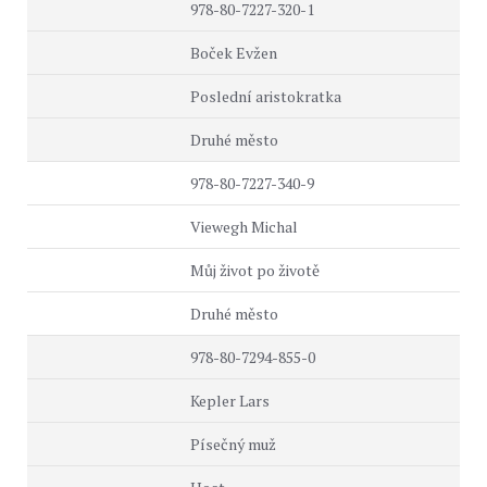
978-80-7227-320-1
Boček Evžen
Poslední aristokratka
Druhé město
978-80-7227-340-9
Viewegh Michal
Můj život po životě
Druhé město
978-80-7294-855-0
Kepler Lars
Písečný muž