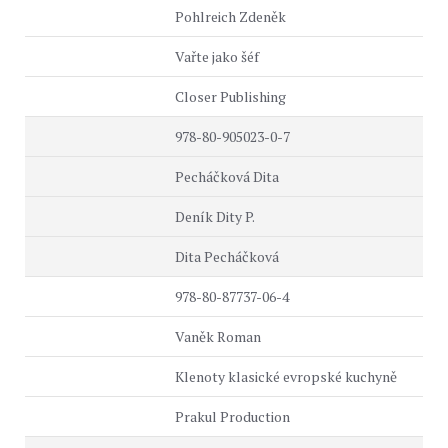
Pohlreich Zdeněk
Vařte jako šéf
Closer Publishing
978-80-905023-0-7
Pecháčková Dita
Deník Dity P.
Dita Pecháčková
978-80-87737-06-4
Vaněk Roman
Klenoty klasické evropské kuchyně
Prakul Production