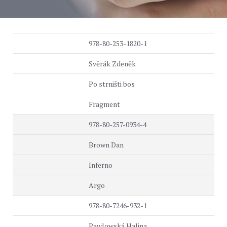
978-80-253-1820-1
Svěrák Zdeněk
Po strništi bos
Fragment
978-80-257-0934-4
Brown Dan
Inferno
Argo
978-80-7246-932-1
Pawlowská Halina