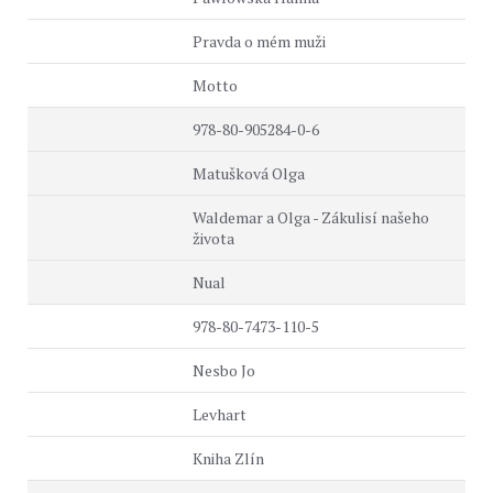
Pravda o mém muži
Motto
978-80-905284-0-6
Matušková Olga
Waldemar a Olga - Zákulisí našeho
života
Nual
978-80-7473-110-5
Nesbo Jo
Levhart
Kniha Zlín