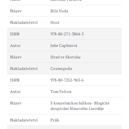
Bílá Voda
Host
978-80-271-3804-3
Julie Caplinová
Hrad ve Skotsku
Cosmopolis
978-80-7252-963-6
Tom Felton
S kouzelnickou hůlkou - Magické
dospívání filmového čaroděje
Práh