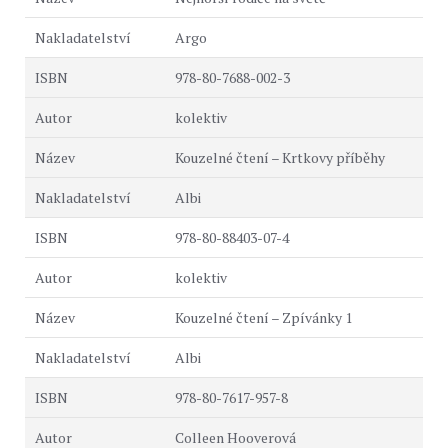
Argo
978-80-7688-002-3
kolektiv
Kouzelné čtení – Krtkovy příběhy
Albi
978-80-88403-07-4
kolektiv
Kouzelné čtení – Zpívánky 1
Albi
978-80-7617-957-8
Colleen Hooverová