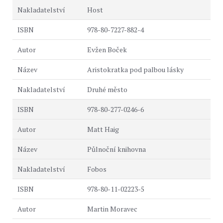
Host
978-80-7227-882-4
Evžen Boček
Aristokratka pod palbou lásky
Druhé město
978-80-277-0246-6
Matt Haig
Půlnoční knihovna
Fobos
978-80-11-02223-5
Martin Moravec