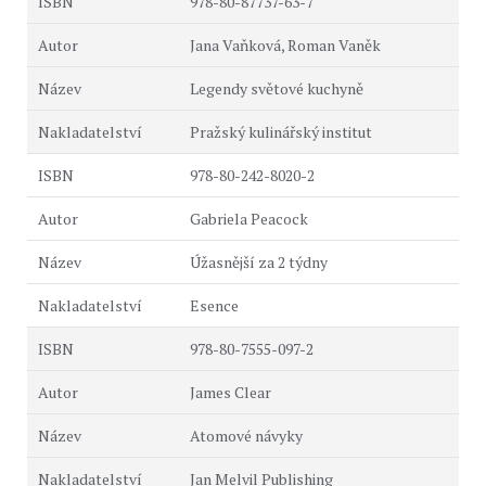
978-80-87737-63-7
Jana Vaňková, Roman Vaněk
Legendy světové kuchyně
Pražský kulinářský institut
978-80-242-8020-2
Gabriela Peacock
Úžasnější za 2 týdny
Esence
978-80-7555-097-2
James Clear
Atomové návyky
Jan Melvil Publishing