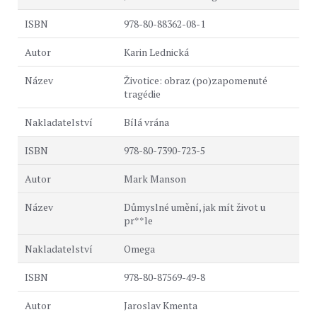
978-80-88362-08-1
Karin Lednická
Životice: obraz (po)zapomenuté
tragédie
Bílá vrána
978-80-7390-723-5
Mark Manson
Důmyslné umění, jak mít život u
pr**le
Omega
978-80-87569-49-8
Jaroslav Kmenta