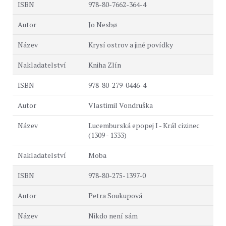
978-80-7662-364-4
Jo Nesbø
Krysí ostrov a jiné povídky
Kniha Zlín
978-80-279-0446-4
Vlastimil Vondruška
Lucemburská epopej I - Král cizinec
(1309 - 1333)
Moba
978-80-275-1397-0
Petra Soukupová
Nikdo není sám