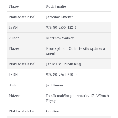
Ruská mafie
Jaroslav Kmenta
978-80-7555-122-1
Matthew Walker
Proč spíme – Odhalte sílu spánku a
snění
Jan Melvil Publishing
978-80-7661-640-0
Jeff Kinney
Deník malého poseroutky 17 - Wíbuch
Plýny
CooBoo