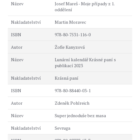
Josef Mareš - Moje případy z 1.
oddělení
Martin Moravec
978-80-7531-116-0
Žofie Kanyzová
Lunární kalendář Krásné paní s
publikací 2023
Krásná paní
978-80-88440-03-1
Zdeněk Pohlreich
Super jednoduše bez masa
Sevruga