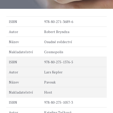
978-80-271-3689-6
Robert Bryndza
Osudné svědectví
Cosmopolis
978-80-275-1376-5
Lars Kepler
Pavouk
Host
978-80-275-1057-3
Kateřina Tučková