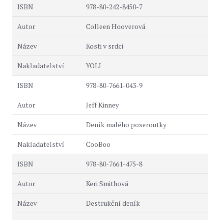
978-80-242-8450-7
Colleen Hooverová
Kosti v srdci
YOLI
978-80-7661-043-9
Jeff Kinney
Deník malého poseroutky
CooBoo
978-80-7661-475-8
Keri Smithová
Destrukční deník