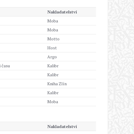
Nakladatelství
Moba
Moba
Motto
Host
Argo
 času
Kalibr
Kalibr
Kniha Zlín
Kalibr
Moba
Nakladatelství