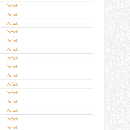
Pořadí
Pořadí
Pořadí
Pořadí
Pořadí
Pořadí
Pořadí
Pořadí
Pořadí
Pořadí
Pořadí
Pořadí
Pořadí
Pořadí
Pořadí