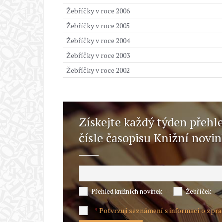
Žebříčky v roce 2006
Žebříčky v roce 2005
Žebříčky v roce 2004
Žebříčky v roce 2003
Žebříčky v roce 2002
Získejte každý týden přehl
čísle časopisu Knižní novi
Přehled knižních novinek
Žebříček
Potvrzuji seznámení s informací o zpr
*