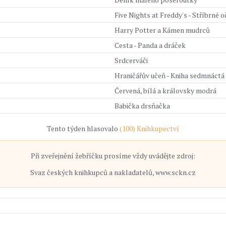
Five Nights at Freddy's - Stříbrné o
Harry Potter a Kámen mudrců
Cesta - Panda a dráček
Srdcerváči
Hraničářův učeň - Kniha sedmnáctá -
Červená, bílá a královsky modrá
Babička drsňačka
Tento týden hlasovalo
(100) Knihkupectví
Při zveřejnění žebříčku prosíme vždy uvádějte zdroj:
Svaz českých knihkupců a nakladatelů, www.sckn.cz