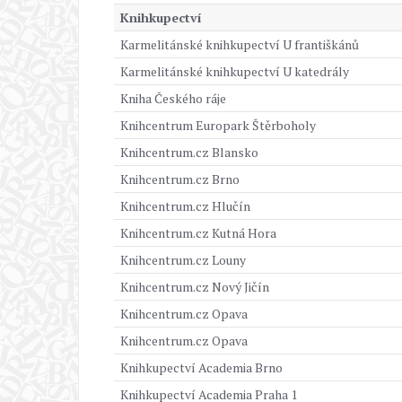
Knihkupectví
Karmelitánské knihkupectví U františkánů
Karmelitánské knihkupectví U katedrály
Kniha Českého ráje
Knihcentrum Europark Štěrboholy
Knihcentrum.cz Blansko
Knihcentrum.cz Brno
Knihcentrum.cz Hlučín
Knihcentrum.cz Kutná Hora
Knihcentrum.cz Louny
Knihcentrum.cz Nový Jičín
Knihcentrum.cz Opava
Knihcentrum.cz Opava
Knihkupectví Academia Brno
Knihkupectví Academia Praha 1