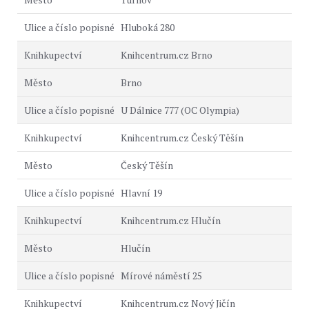
Hluboká 280
Knihcentrum.cz Brno
Brno
U Dálnice 777 (OC Olympia)
Knihcentrum.cz Český Těšín
Český Těšín
Hlavní 19
Knihcentrum.cz Hlučín
Hlučín
Mírové náměstí 25
Knihcentrum.cz Nový Jičín