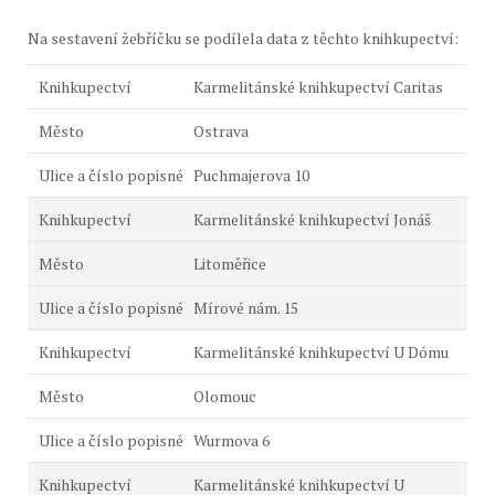
Na sestavení žebříčku se podílela data z těchto knihkupectví:
Karmelitánské knihkupectví Caritas
Ostrava
Puchmajerova 10
Karmelitánské knihkupectví Jonáš
Litoměřice
Mírové nám. 15
Karmelitánské knihkupectví U Dómu
Olomouc
Wurmova 6
Karmelitánské knihkupectví U