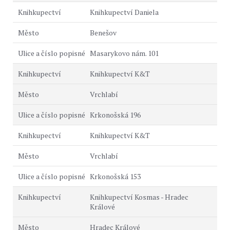
Knihkupectví Daniela
Benešov
Masarykovo nám. 101
Knihkupectví K&T
Vrchlabí
Krkonošská 196
Knihkupectví K&T
Vrchlabí
Krkonošská 153
Knihkupectví Kosmas - Hradec
Králové
Hradec Králové