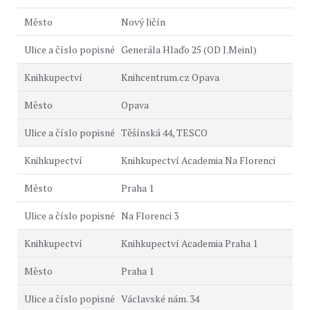
Nový Jičín
Generála Hlaďo 25 (OD J.Meinl)
Knihcentrum.cz Opava
Opava
Těšínská 44, TESCO
Knihkupectví Academia Na Florenci
Praha 1
Na Florenci 3
Knihkupectví Academia Praha 1
Praha 1
Václavské nám. 34