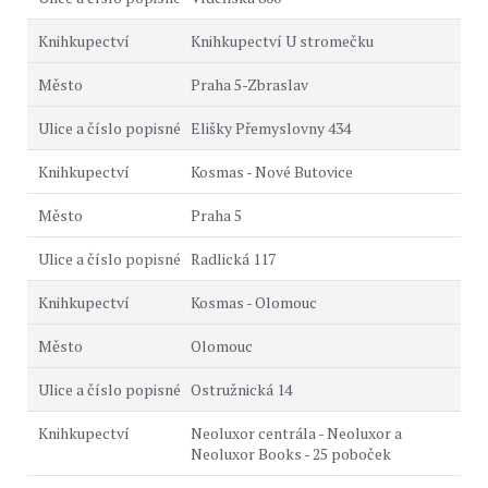
Knihkupectví U stromečku
Praha 5-Zbraslav
Elišky Přemyslovny 434
Kosmas - Nové Butovice
Praha 5
Radlická 117
Kosmas - Olomouc
Olomouc
Ostružnická 14
Neoluxor centrála - Neoluxor a
Neoluxor Books - 25 poboček