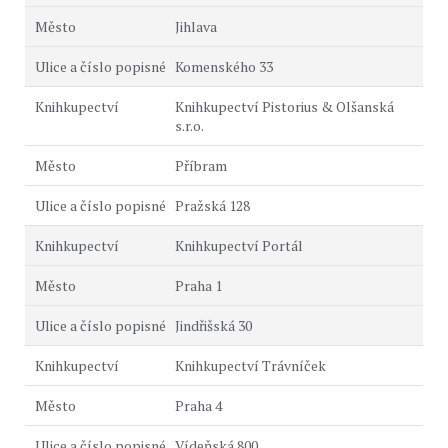
Jihlava
Komenského 33
Knihkupectví Pistorius & Olšanská
s.r.o.
Příbram
Pražská 128
Knihkupectví Portál
Praha 1
Jindřišská 30
Knihkupectví Trávníček
Praha 4
Vídeňská 800