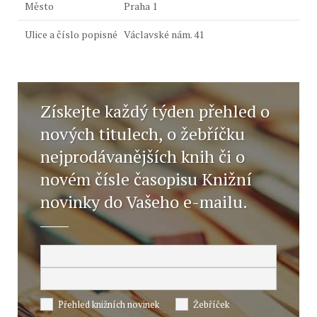
Praha 1
Václavské nám. 41
Získejte každý týden přehled o
nových titulech, o žebříčku
nejprodávanějších knih či o
novém čísle časopisu Knižní
novinky do Vašeho e-mailu.
Přehled knižních novinek
Žebříček