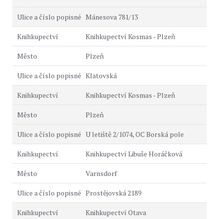
Mánesova 781/13
Knihkupectví Kosmas - Plzeň
Plzeň
Klatovská
Knihkupectví Kosmas - Plzeň
Plzeň
U letiště 2/1074, OC Borská pole
Knihkupectví Libuše Horáčková
Varnsdorf
Prostějovská 2189
Knihkupectví Otava