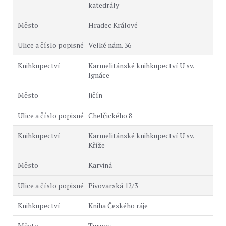
katedrály
Hradec Králové
Velké nám. 36
Karmelitánské knihkupectví U sv.
Ignáce
Jičín
Chelčického 8
Karmelitánské knihkupectví U sv.
Kříže
Karviná
Pivovarská 12/3
Kniha Českého ráje
Turnov