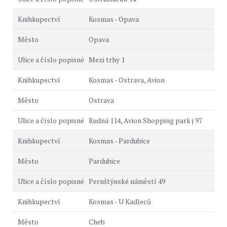
Kosmas - Opava
Opava
Mezi trhy 1
Kosmas - Ostrava, Avion
Ostrava
Rudná 114, Avion Shopping park j 97
Kosmas - Pardubice
Pardubice
Pernštýnské náměstí 49
Kosmas - U Kadleců
Cheb