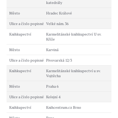
katedrály
Hradec Králové
Velké nám. 36
Karmelitánské knihkupectví U sv.
Kříže
Karviná
Pivovarská 12/3
Karmelitánské knihkupectví u sv.
Vojtěcha
Praha 6
Kolejní 4
Knihcentrum.cz Brno
Brno