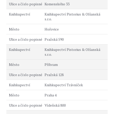
Komenského 33
Knihkupectví Pistorius & Olšanská
s.r.o.
Hořovice
Pražská 590
Knihkupectví Pistorius & Olšanská
s.r.o.
Příbram
Pražská 128
Knihkupectví Trávníček
Praha 4
Vídeňská 800