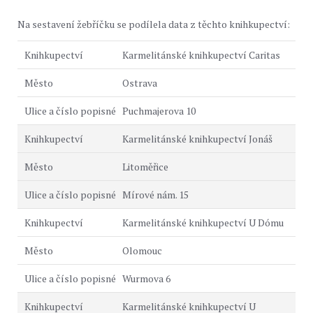
Na sestavení žebříčku se podílela data z těchto knihkupectví:
Karmelitánské knihkupectví Caritas
Ostrava
Puchmajerova 10
Karmelitánské knihkupectví Jonáš
Litoměřice
Mírové nám. 15
Karmelitánské knihkupectví U Dómu
Olomouc
Wurmova 6
Karmelitánské knihkupectví U