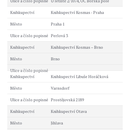
U letiště 2/1074, OC Borská pole
Knihkupectví Kosmas - Praha
Praha 1
Perlová 3
Knihkupectví Kosmas – Brno
Brno
Knihkupectví Libuše Horáčková
Varnsdorf
Prostějovská 2189
Knihkupectví Otava
Jihlava