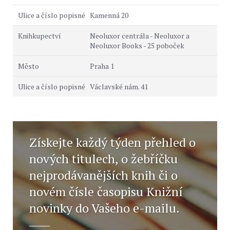
Kamenná 20
Neoluxor centrála - Neoluxor a
Neoluxor Books - 25 poboček
Praha 1
Václavské nám. 41
Získejte každý týden přehled o
nových titulech, o žebříčku
nejprodávanějších knih či o
novém čísle časopisu Knižní
novinky do Vašeho e-mailu.