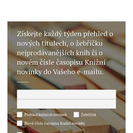
Získejte každý týden přehled o
nových titulech, o žebříčku
nejprodávanějších knih či o
novém čísle časopisu Knižní
novinky do Vašeho e-mailu.
Přehled knižních novinek
Žebříček
Nové číslo časopisu Knižní novinky