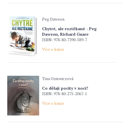
Peg Dawson
Chytré, ale roztěkané - Peg
Dawson, Richard Guare
ISBN: 978-80-7390-589-7
Více o knize
Tina Oziewiczová
Co dělají pocity v noci?
ISBN: 978-80-275-2067-1
Více o knize