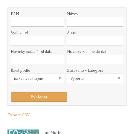
EAN
Název
Vydavatel
Autor
Novinky zadané od data
Novinky zadané do data
Řadit podle
Zařazeno v kategorii
Export CSV
Jan Müller