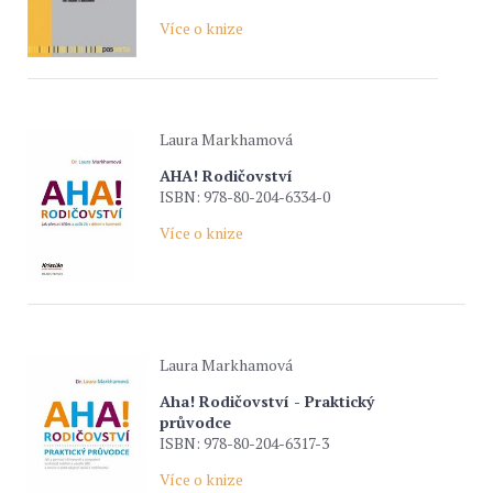
Více o knize
Laura Markhamová
AHA! Rodičovství
ISBN: 978-80-204-6334-0
Více o knize
Laura Markhamová
Aha! Rodičovství - Praktický
průvodce
ISBN: 978-80-204-6317-3
Více o knize