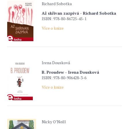
Richard Sobotka
Až skřivan zazpívá - Richard Sobotka
ISBN: 978-80-86725-45-1
Více o knize
Irena Dousková
B. Proudew - Irena Dousková
ISBN: 978-80-906428-3-6
Více o knize
Nicky O’Neill