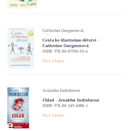
Catherine Gueguenová
Cesta ke šťastnému dětství -
Catherine Gueguenová
ISBN: 978-80-87950-03-6
Více o knize
Arnaldur Indridason
Chlad - Arnaldur Indridason
ISBN: 978-80-243-6088-1
Více o knize