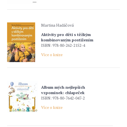
Martina Hadáčová
Aktivity pro děti s těžkým
kombinovaným postižením
ISBN: 978-80-262-2152-4
Více o knize
Album mých nejlepších
vzpomínek: chlapeček
ISBN: 978-80-7642-047-2
Více o knize