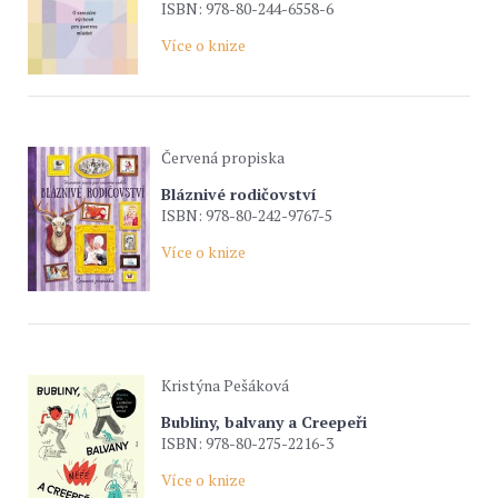
ISBN: 978-80-244-6558-6
Více o knize
Červená propiska
Bláznivé rodičovství
ISBN: 978-80-242-9767-5
Více o knize
Kristýna Pešáková
Bubliny, balvany a Creepeři
ISBN: 978-80-275-2216-3
Více o knize