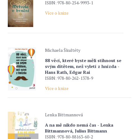
ISBN: 978-80-254-9993-1
Více o knize
Michaela Škultéty
88 věcí, které byste měli stihnout se
svým dítětem, než vyletí z hnízda -
Hans Rath, Edgar Rai
ISBN: 978-80-262-1378-9
Více o knize
Lenka Bittmannová
A na mě nikdo nemá čas - Lenka
Bittmannová, Julius Bittmann
ISBN: 978-80-88163-60-2