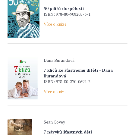
50 pilířů dospělosti
ISBN: 978-80-908205-3-1
Více o knize
Dana Burandová
7 klíčů ke šťastnému dítěti - Dana
Burandová
ISBN: 978-80-270-0692-2
Více o knize
Sean Covey
7 návyků šťastných dětí