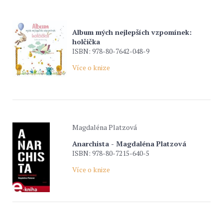
Album mých nejlepších vzpomínek:
holčička
ISBN: 978-80-7642-048-9
Více o knize
Magdaléna Platzová
Anarchista - Magdaléna Platzová
ISBN: 978-80-7215-640-5
Více o knize