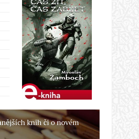
anějších knih či o novém