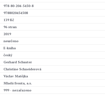
978-80-204-5450-8
9788020454508
139 Kč
96 stran
2019
neurčeno
E-kniha
český
Gerhard Schuster
Christine Schneiderová
Václav Matějka
Mladá fronta, a.s.
999 - nezařazeno