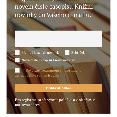
novém čísle časopisu Knižní
novinky do Vašeho e-mailu.
Přehled knižních novinek
Žebříček
Nové číslo časopisu Knižní novinky
Potvrzuji seznámení s informací o
*
zpracování osobních údajů
Pro registraci stačí vybrat položku a vložit Vaši e-
mailovou adresu.