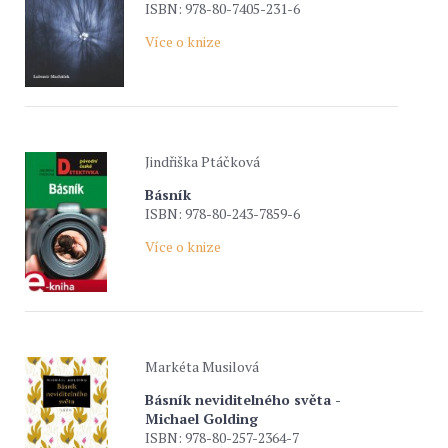
ISBN: 978-80-7405-231-6
Více o knize
Jindřiška Ptáčková
Básník
ISBN: 978-80-243-7859-6
Více o knize
Markéta Musilová
Básník neviditelného světa -
Michael Golding
ISBN: 978-80-257-2364-7