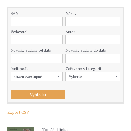
EAN
Název
Vydavatel
Autor
Novinky zadané od data
Novinky zadané do data
Řadit podle
Zařazeno v kategorii
Export CSV
Tomáš Hlinka