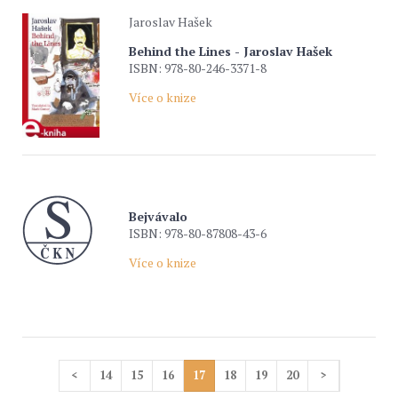
Jaroslav Hašek
Behind the Lines - Jaroslav Hašek
ISBN: 978-80-246-3371-8
Více o knize
Bejvávalo
ISBN: 978-80-87808-43-6
Více o knize
<
14
15
16
17
18
19
20
>