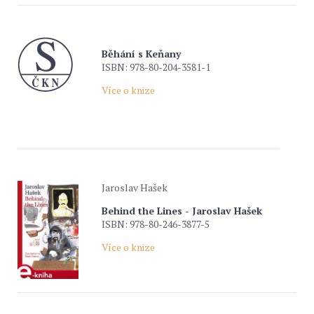
Běhání s Keňany
ISBN: 978-80-204-3581-1
Více o knize
Jaroslav Hašek
Behind the Lines - Jaroslav Hašek
ISBN: 978-80-246-3877-5
Více o knize