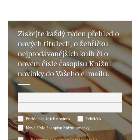
Získejte každý týden přehled o
nových titulech, o žebříčku
nejprodávanějších knih či o
novém čísle časopisu Knižní
novinky do Vašeho e-mailu.
Přehled knižních novinek
Žebříček
Nové číslo časopisu Knižní novinky
Potvrzuji seznámení s informací o