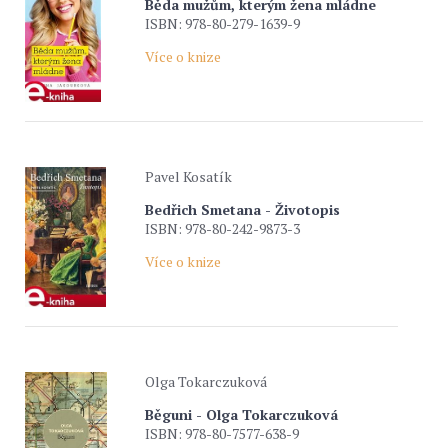
Běda mužům, kterým žena mládne
ISBN: 978-80-279-1639-9
Více o knize
Pavel Kosatík
Bedřich Smetana - Životopis
ISBN: 978-80-242-9873-3
Více o knize
Olga Tokarczuková
Běguni - Olga Tokarczuková
ISBN: 978-80-7577-638-9