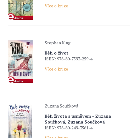
Více o knize
Stephen King
Běh o život
ISBN: 978-80-7593-259-4
Více o knize
Zuzana Součková
Běh života s úsměvem - Zuzana
Součková, Zuzana Součková
ISBN: 978-80-249-3561-4
Více o knize