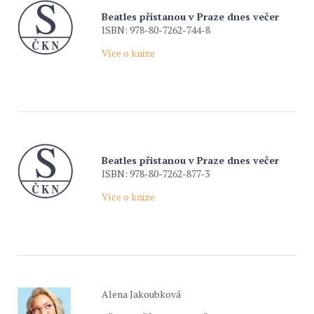
Beatles přistanou v Praze dnes večer
ISBN: 978-80-7262-744-8
Více o knize
Beatles přistanou v Praze dnes večer
ISBN: 978-80-7262-877-3
Více o knize
Alena Jakoubková