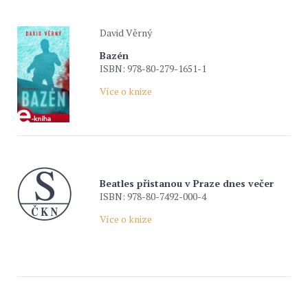
David Věrný
Bazén
ISBN: 978-80-279-1651-1
Více o knize
Beatles přistanou v Praze dnes večer
ISBN: 978-80-7492-000-4
Více o knize