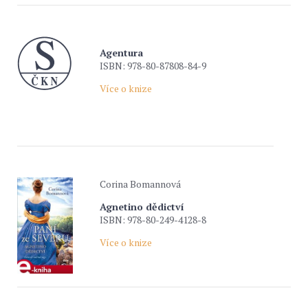
Agentura
ISBN: 978-80-87808-84-9
Více o knize
Corina Bomannová
Agnetino dědictví
ISBN: 978-80-249-4128-8
Více o knize