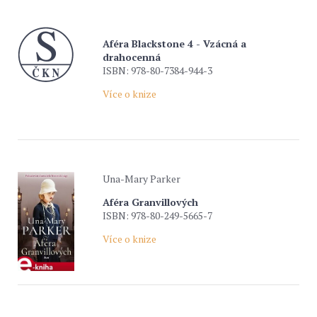
Aféra Blackstone 4 - Vzácná a
drahocenná
ISBN: 978-80-7384-944-3
Více o knize
Una-Mary Parker
Aféra Granvillových
ISBN: 978-80-249-5665-7
Více o knize