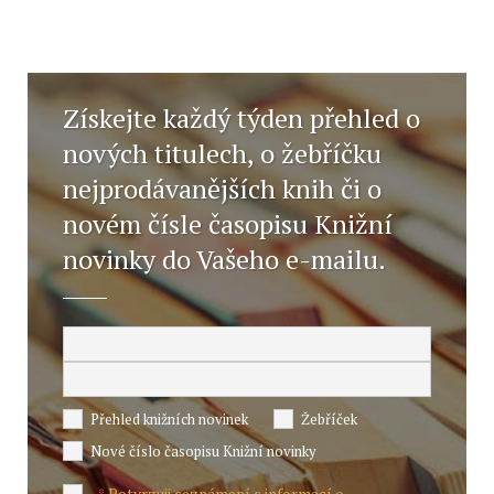
Získejte každý týden přehled o
nových titulech, o žebříčku
nejprodávanějších knih či o
novém čísle časopisu Knižní
novinky do Vašeho e-mailu.
Přehled knižních novinek
Žebříček
Nové číslo časopisu Knižní novinky
Potvrzuji seznámení s informací o