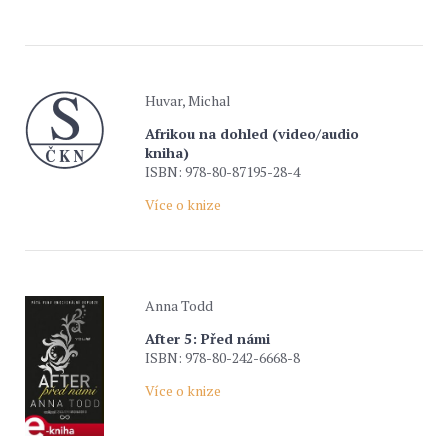
Huvar, Michal
Afrikou na dohled (video/audio
kniha)
ISBN: 978-80-87195-28-4
Více o knize
Anna Todd
After 5: Před námi
ISBN: 978-80-242-6668-8
Více o knize