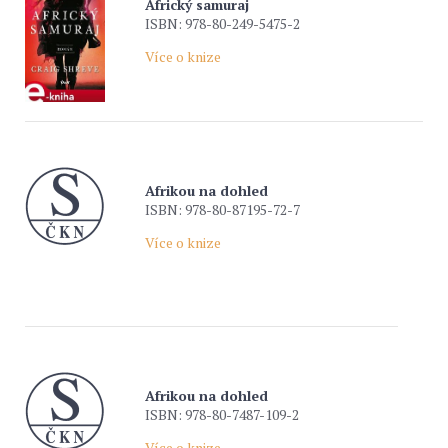
Africký samuraj
ISBN: 978-80-249-5475-2
Více o knize
Afrikou na dohled
ISBN: 978-80-87195-72-7
Více o knize
Afrikou na dohled
ISBN: 978-80-7487-109-2
Více o knize