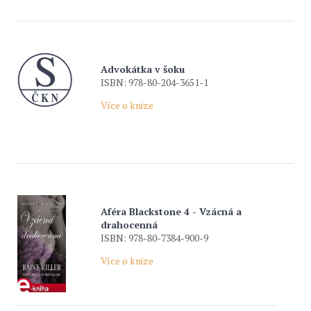
Advokátka v šoku
ISBN: 978-80-204-3651-1
Více o knize
Aféra Blackstone 4 - Vzácná a
drahocenná
ISBN: 978-80-7384-900-9
Více o knize