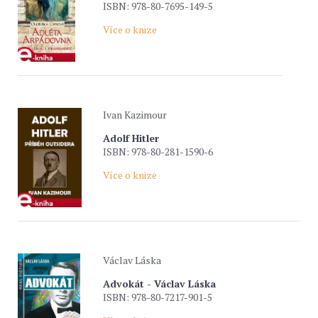
ISBN: 978-80-7695-149-5
Více o knize
Ivan Kazimour
Adolf Hitler
ISBN: 978-80-281-1590-6
Více o knize
Václav Láska
Advokát - Václav Láska
ISBN: 978-80-7217-901-5