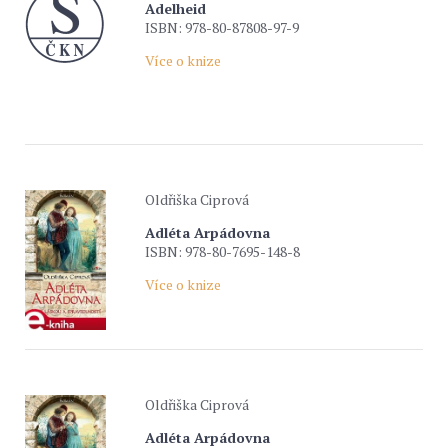
Adelheid
ISBN: 978-80-87808-97-9
Více o knize
Oldřiška Ciprová
Adléta Arpádovna
ISBN: 978-80-7695-148-8
Více o knize
Oldřiška Ciprová
Adléta Arpádovna