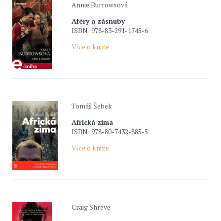
Annie Burrowsová
Aféry a zásnuby
ISBN: 978-83-291-1745-6
Více o knize
Tomáš Šebek
Africká zima
ISBN: 978-80-7432-885-5
Více o knize
Craig Shreve