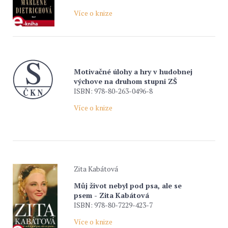
Více o knize
Motivačné úlohy a hry v hudobnej
výchove na druhom stupni ZŠ
ISBN: 978-80-263-0496-8
Více o knize
Zita Kabátová
Můj život nebyl pod psa, ale se
psem - Zita Kabátová
ISBN: 978-80-7229-423-7
Více o knize