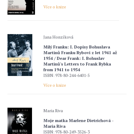
Více o knize
Jana Honzíková
Milý Franku: I. Dopisy Bohuslava
Martinů Franku Rybovi z let 1941 až
1954 / Dear Frank: I. Bohuslav
Martinů's Letters to Frank Rybka
from 1941 to 1954
ISBN: 978-80-244-6401-5
Více o knize
Maria Riva
Moje matka Marlene Dietrichová -
Maria Riva
ISBN: 978-80-249-3526-3