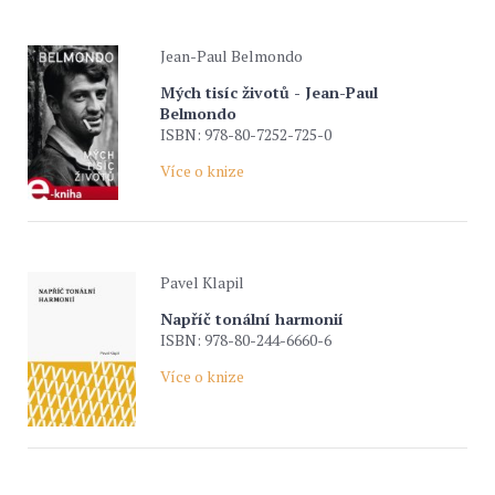
Jean-Paul Belmondo
Mých tisíc životů - Jean-Paul
Belmondo
ISBN: 978-80-7252-725-0
Více o knize
Pavel Klapil
Napříč tonální harmonií
ISBN: 978-80-244-6660-6
Více o knize