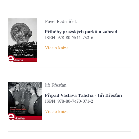
Pavel Bedrníček
Příběhy pražských parků a zahrad
ISBN: 978-80-7511-752-6
Více o knize
Jiří Křesťan
Případ Václava Talicha - Jiří Křesťan
ISBN: 978-80-7470-071-2
Více o knize