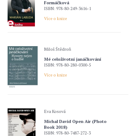
Formáčková
ISBN: 978-80-249-3616-1
Více o knize
Miloš Štědroň
Mé celoživotní janáčkování
ISBN: 978-80-280-0300-5
Více o knize
Eva Kosová
Michal David Open Air (Photo
Book 2018)
ISBN: 978-80-7487-272-3