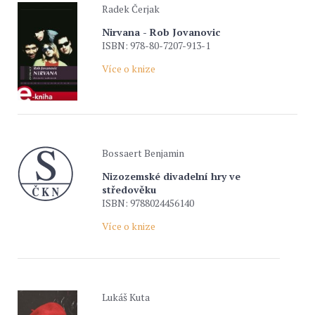
Radek Čerjak
Nirvana - Rob Jovanovic
ISBN: 978-80-7207-913-1
Více o knize
Bossaert Benjamin
Nizozemské divadelní hry ve
středověku
ISBN: 9788024456140
Více o knize
Lukáš Kuta