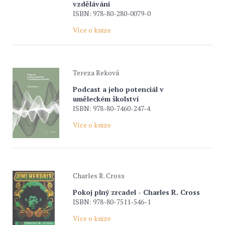
vzdělávání
ISBN: 978-80-280-0079-0
Více o knize
Tereza Reková
Podcast a jeho potenciál v
uměleckém školství
ISBN: 978-80-7460-247-4
Více o knize
Charles R. Cross
Pokoj plný zrcadel - Charles R. Cross
ISBN: 978-80-7511-546-1
Více o knize