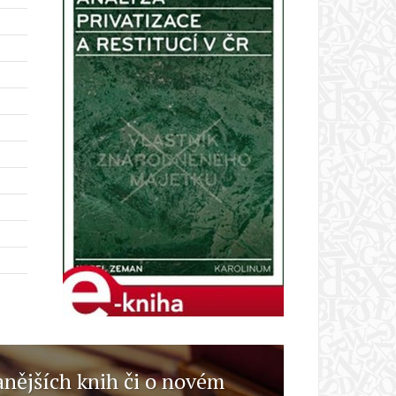
anějších knih či o novém