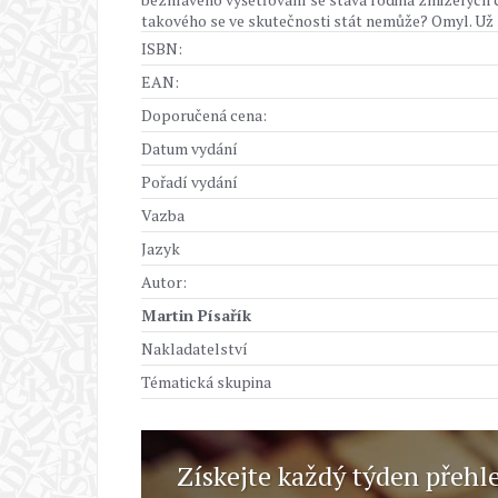
takového se ve skutečnosti stát nemůže? Omyl. Už s
ISBN:
EAN:
Doporučená cena:
Datum vydání
Pořadí vydání
Vazba
Jazyk
Autor:
Martin Písařík
Nakladatelství
Tématická skupina
Získejte každý týden přehl