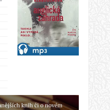
anějších knih či o novém