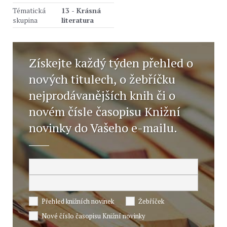
Tématická
13 - Krásná
skupina
literatura
Získejte každý týden přehled o
nových titulech, o žebříčku
nejprodávanějších knih či o
novém čísle časopisu Knižní
novinky do Vašeho e-mailu.
Přehled knižních novinek
Žebříček
Nové číslo časopisu Knižní novinky