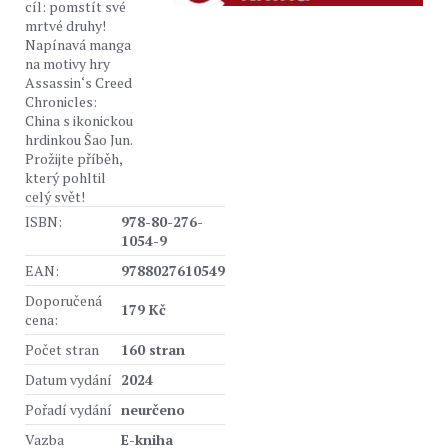
cíl: pomstít své
mrtvé druhy!
Napínavá manga
na motivy hry
Assassin‘s Creed
Chronicles:
China s ikonickou
hrdinkou Šao Jun.
Prožijte příběh,
který pohltil
celý svět!
ISBN:
978-80-276-
1054-9
EAN:
9788027610549
Doporučená
179 Kč
cena:
Počet stran
160 stran
Datum vydání
2024
Pořadí vydání
neurčeno
Vazba
E-kniha