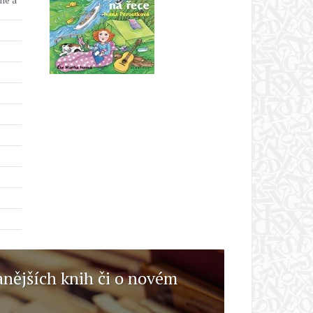
anějších knih či o novém