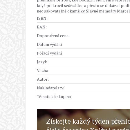
když překročil šedesátku, a přesto se dokázal podív
neopakovatelné okamžiky. Slavné memoáry Marcela
ISBN:
EAN:
Doporučená cena:
Datum vydání
Pořadí vydání
Jazyk
Vazba
Autor:
Nakladatelství
Tématická skupina
Získejte každý týden přehl