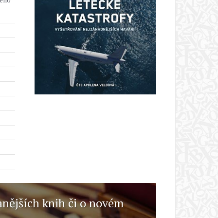
anějších knih či o novém