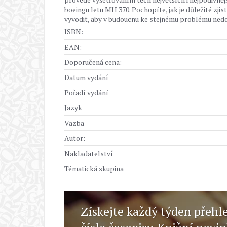
boeingu letu MH 370. Pochopíte, jak je důležité zjist
vyvodit, aby v budoucnu ke stejnému problému nedo
ISBN:
EAN:
Doporučená cena:
Datum vydání
Pořadí vydání
Jazyk
Vazba
Autor:
Nakladatelství
Tématická skupina
Získejte každý týden přehl