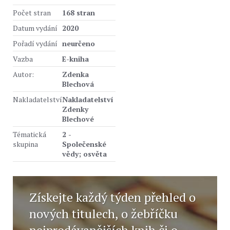
Počet stran
168 stran
Datum vydání
2020
Pořadí vydání
neurčeno
Vazba
E-kniha
Autor:
Zdenka
Blechová
Nakladatelství
Nakladatelství
Zdenky
Blechové
Tématická
2 -
skupina
Společenské
vědy; osvěta
Získejte každý týden přehled o
nových titulech, o žebříčku