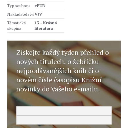
Typ souboru
ePUB
Nakladatelství
VJV
Tématická
13 - Krásná
skupina
literatura
Získejte každý týden přehled o
nových titulech, o žebříčku
nejprodávanějších knih či o
novém čísle časopisu Knižní
novinky do Vašeho e-mailu.