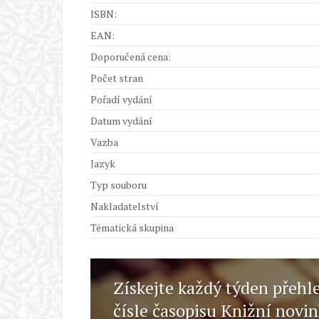
ISBN:
EAN:
Doporučená cena:
Počet stran
Pořadí vydání
Datum vydání
Vazba
Jazyk
Typ souboru
Nakladatelství
Tématická skupina
Získejte každý týden přehl
čísle časopisu Knižní novi