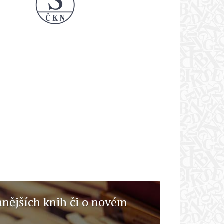
anějších knih či o novém