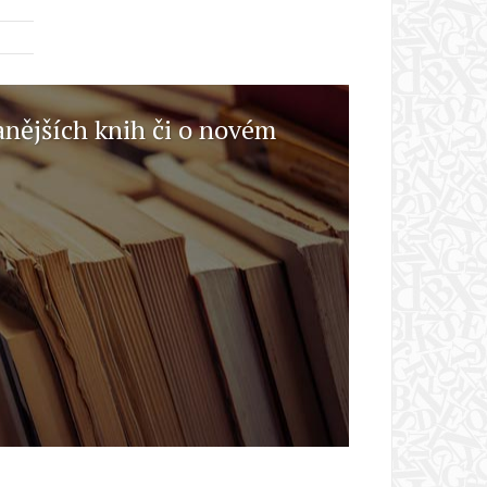
anějších knih či o novém