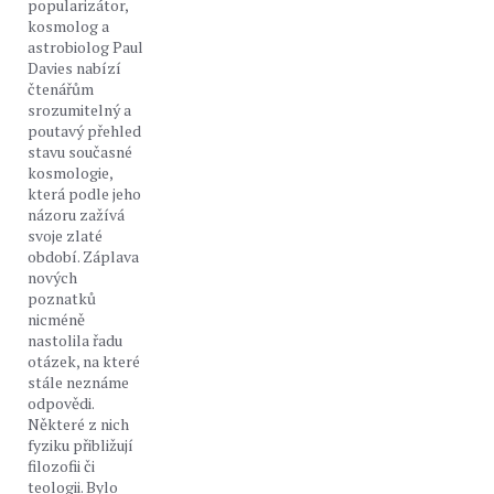
popularizátor,
kosmolog a
astrobiolog Paul
Davies nabízí
čtenářům
srozumitelný a
poutavý přehled
stavu současné
kosmologie,
která podle jeho
názoru zažívá
svoje zlaté
období. Záplava
nových
poznatků
nicméně
nastolila řadu
otázek, na které
stále neznáme
odpovědi.
Některé z nich
fyziku přibližují
filozofii či
teologii. Bylo