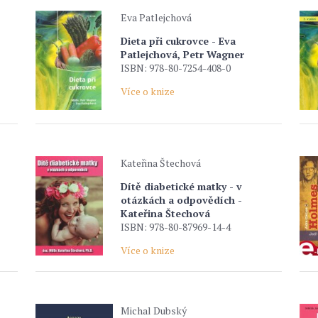
Eva Patlejchová
Dieta při cukrovce - Eva
Patlejchová, Petr Wagner
ISBN: 978-80-7254-408-0
Více o knize
Kateřina Štechová
Dítě diabetické matky - v
otázkách a odpovědích -
Kateřina Štechová
ISBN: 978-80-87969-14-4
Více o knize
Michal Dubský