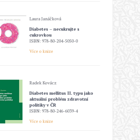
Laura Janáčková
Diabetes – necukrujte s
cukrovkou
ISBN: 978-80-204-5050-0
Více o knize
Radek Kovácz
Diabetes mellitus II. typu jako
aktuální problém zdravotní
politiky v ČR
ISBN: 978-80-246-6039-4
Více o knize