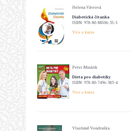
Helena Vávrová
Diabetická čítanka
ISBN: 978-80-88506-35-5
Více o knize
Peter Minárik
Dieta pro diabetiky
ISBN: 978-80-7496-383-4
Více o knize
Vlastimil Vondruška