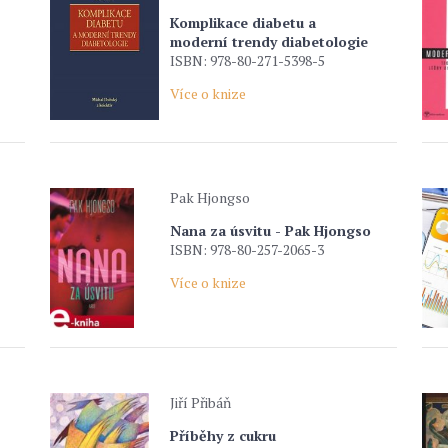
Komplikace diabetu a
moderní trendy diabetologie
ISBN: 978-80-271-5398-5
Více o knize
Pak Hjongso
Nana za úsvitu - Pak Hjongso
ISBN: 978-80-257-2065-3
Více o knize
Jiří Přibáň
Příběhy z cukru