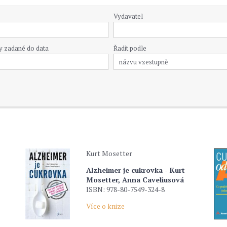
Vydavatel
y zadané do data
Řadit podle
Kurt Mosetter
Alzheimer je cukrovka - Kurt
Mosetter, Anna Caveliusová
ISBN: 978-80-7549-324-8
Více o knize