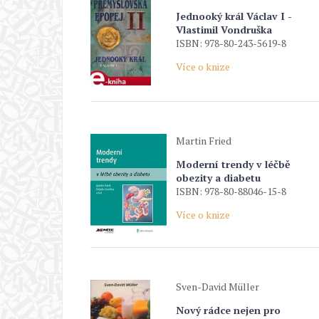
Jednooký král Václav I -
Vlastimil Vondruška
ISBN: 978-80-243-5619-8
Více o knize
Martin Fried
Moderní trendy v léčbě
obezity a diabetu
ISBN: 978-80-88046-15-8
Více o knize
Sven-David Müller
Nový rádce nejen pro