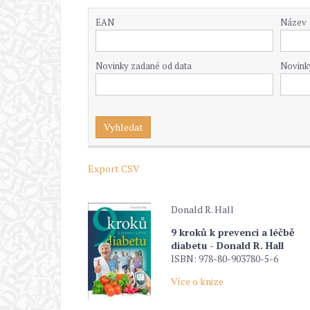
EAN
Název
Novinky zadané od data
Novink
Export CSV
Donald R. Hall
9 kroků k prevenci a léčbě
diabetu - Donald R. Hall
ISBN: 978-80-903780-5-6
Více o knize