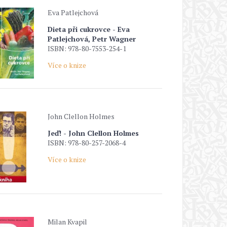
Eva Patlejchová
Dieta při cukrovce - Eva
Patlejchová, Petr Wagner
ISBN: 978-80-7553-254-1
Více o knize
John Clellon Holmes
Jeď! - John Clellon Holmes
ISBN: 978-80-257-2068-4
Více o knize
Milan Kvapil