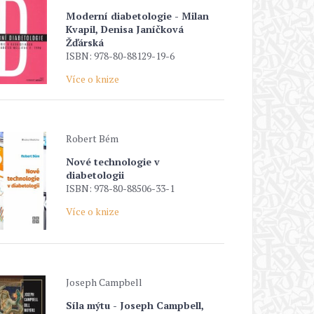
Moderní diabetologie - Milan
Kvapil, Denisa Janíčková
Žďárská
ISBN: 978-80-88129-19-6
Více o knize
Robert Bém
Nové technologie v
diabetologii
ISBN: 978-80-88506-33-1
Více o knize
Joseph Campbell
Síla mýtu - Joseph Campbell,