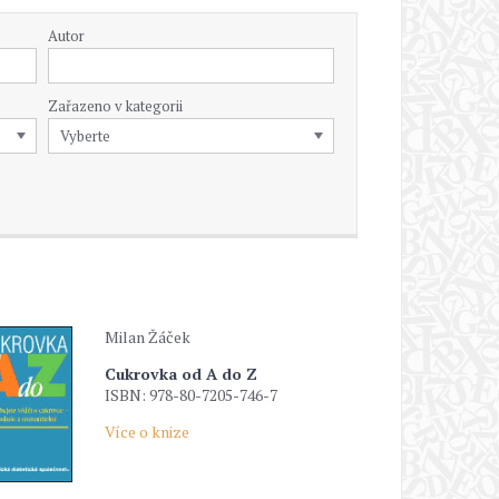
Autor
Zařazeno v kategorii
Milan Žáček
Cukrovka od A do Z
ISBN: 978-80-7205-746-7
Více o knize